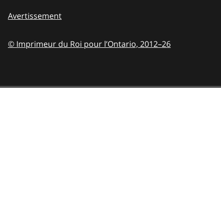
Avertissement
© Imprimeur du Roi pour l’Ontario,
2012–26