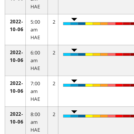
HAE
5:00
2
2022-
am
10-06
HAE
6:00
2
2022-
am
10-06
HAE
7:00
2
2022-
am
10-06
HAE
8:00
2
2022-
am
10-06
HAE