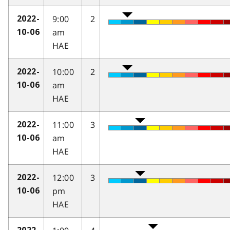
9:00
2
2022-
am
10-06
HAE
10:00
2
2022-
am
10-06
HAE
11:00
3
2022-
am
10-06
HAE
12:00
3
2022-
pm
10-06
HAE