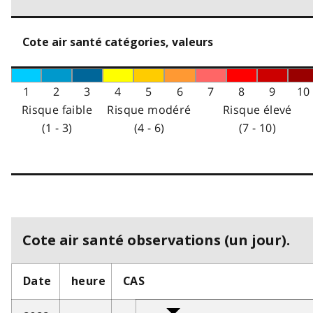
Cote air santé catégories, valeurs
1
2
3
4
5
6
7
8
9
10
Risque faible
Risque modéré
Risque élevé
(1 - 3)
(4 - 6)
(7 - 10)
Cote air santé observations (un jour).
Date
heure
CAS