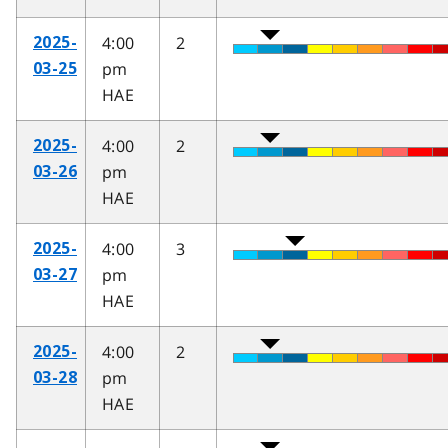
4:00
2
2025-
pm
03-25
HAE
4:00
2
2025-
pm
03-26
HAE
4:00
3
2025-
pm
03-27
HAE
4:00
2
2025-
pm
03-28
HAE