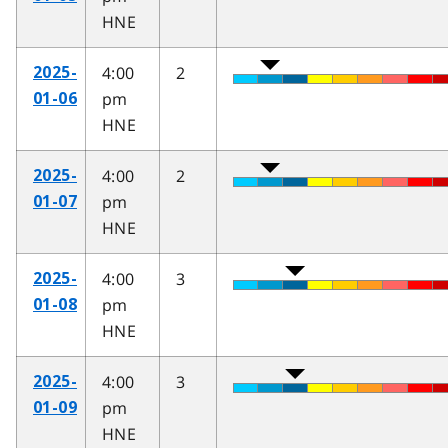
HNE
4:00
2
2025-
pm
01-06
HNE
4:00
2
2025-
pm
01-07
HNE
4:00
3
2025-
pm
01-08
HNE
4:00
3
2025-
pm
01-09
HNE