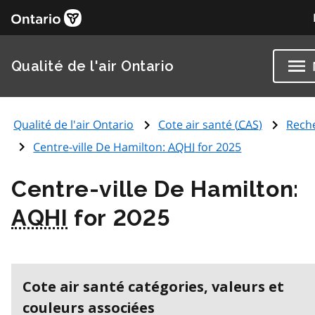
Qualité de l'air Ontario
Qualité de l'air Ontario
Cote air santé (
CAS
)
Rech
Centre-ville De Hamilton:
AQHI
for 2025
Centre-ville De Hamilton:
AQHI
for 2025
Cote air santé catégories, valeurs et
couleurs associées