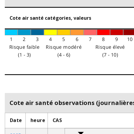
Cote air santé catégories, valeurs
1
2
3
4
5
6
7
8
9
10
Risque faible
Risque modéré
Risque élevé
(1 - 3)
(4 - 6)
(7 - 10)
Cote air santé observations (journalières
Date
heure
CAS