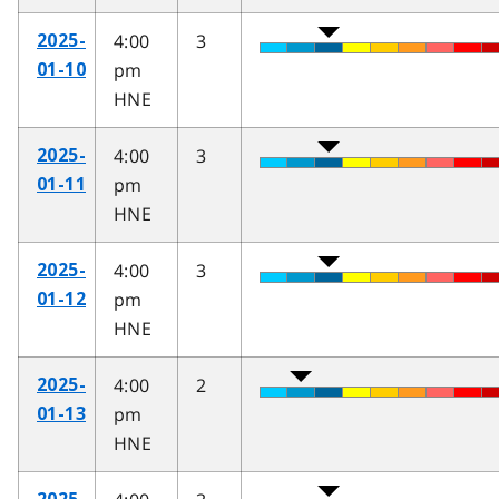
4:00
3
2025-
pm
01-10
HNE
4:00
3
2025-
pm
01-11
HNE
4:00
3
2025-
pm
01-12
HNE
4:00
2
2025-
pm
01-13
HNE