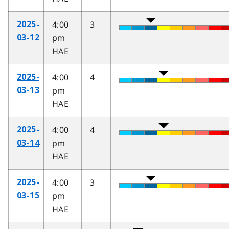
4:00
3
2025-
pm
03-12
HAE
4:00
4
2025-
pm
03-13
HAE
4:00
4
2025-
pm
03-14
HAE
4:00
3
2025-
pm
03-15
HAE