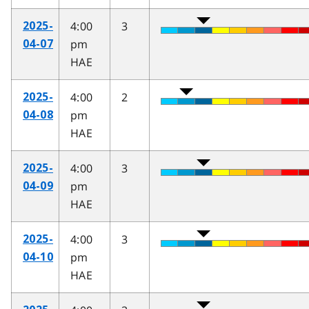
4:00
3
2025-
pm
04-07
HAE
4:00
2
2025-
pm
04-08
HAE
4:00
3
2025-
pm
04-09
HAE
4:00
3
2025-
pm
04-10
HAE