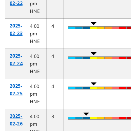
pm
02-22
HNE
4:00
4
2025-
pm
02-23
HNE
4:00
4
2025-
pm
02-24
HNE
4:00
4
2025-
pm
02-25
HNE
4:00
3
2025-
pm
02-26