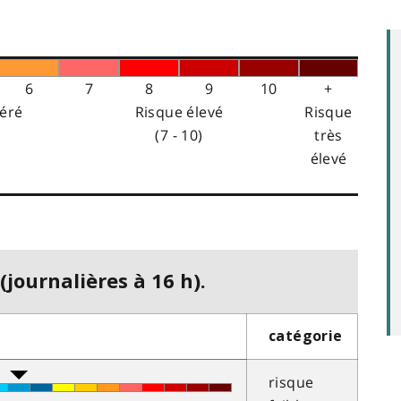
6
7
8
9
10
+
éré
Risque élevé
Risque
(7 - 10)
très
élevé
(journalières à 16 h).
catégorie
risque