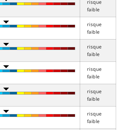
risque
faible
risque
faible
risque
faible
risque
faible
risque
faible
risque
faible