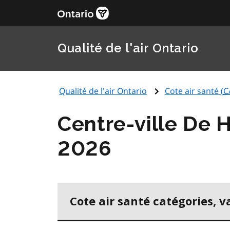
Qualité de l'air Ontario
Qualité de l'air Ontario
Cote air santé (
C
Centre-ville De 
2026
Cote air santé catégories, v