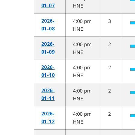
HNE
01-07
4:00 pm
3
2026-
HNE
01-08
4:00 pm
2
2026-
HNE
01-09
4:00 pm
2
2026-
HNE
01-10
4:00 pm
2
2026-
HNE
01-11
4:00 pm
2
2026-
HNE
01-12