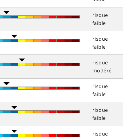
risque
faible
risque
faible
risque
modéré
risque
faible
risque
faible
risque