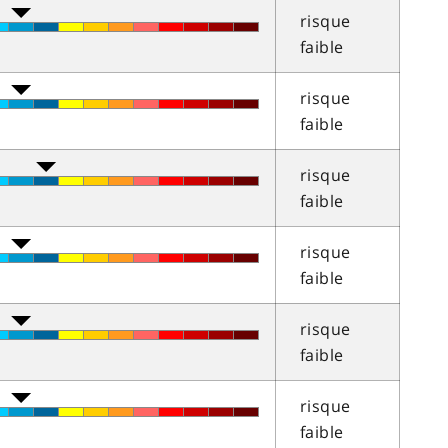
risque
faible
risque
faible
risque
faible
risque
faible
risque
faible
risque
faible