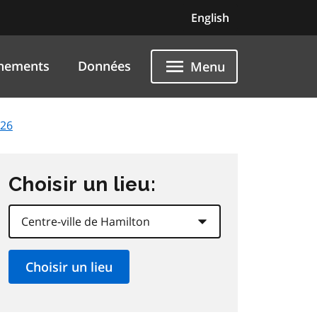
English
nements
Données
Menu
026
Choisir un lieu: