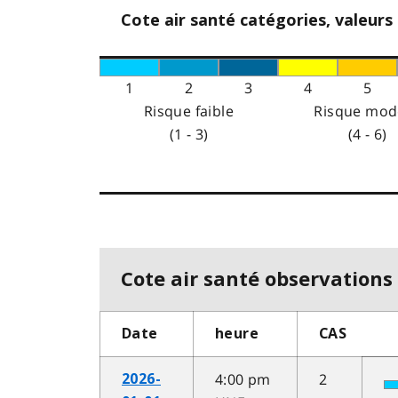
Cote air santé catégories, valeurs
1
2
3
4
5
Risque faible
Risque mod
(1 - 3)
(4 - 6)
Cote air santé observations 
Date
heure
CAS
4:00 pm
2
2026-