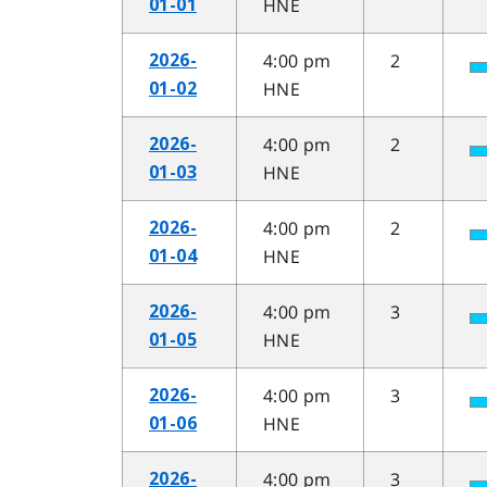
HNE
01-01
4:00 pm
2
2026-
HNE
01-02
4:00 pm
2
2026-
HNE
01-03
4:00 pm
2
2026-
HNE
01-04
4:00 pm
3
2026-
HNE
01-05
4:00 pm
3
2026-
HNE
01-06
4:00 pm
3
2026-