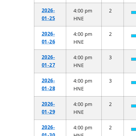
4:00 pm
2
2026-
HNE
01-25
4:00 pm
2
2026-
HNE
01-26
4:00 pm
3
2026-
HNE
01-27
4:00 pm
3
2026-
HNE
01-28
4:00 pm
2
2026-
HNE
01-29
4:00 pm
2
2026-
HNE
01-30