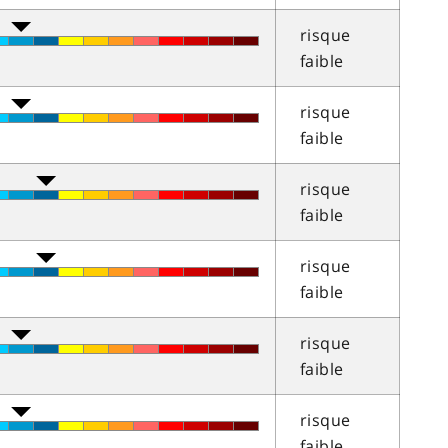
risque
faible
risque
faible
risque
faible
risque
faible
risque
faible
risque
faible