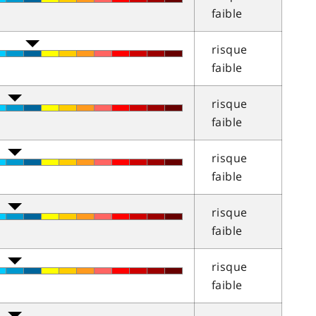
faible
risque
faible
risque
faible
risque
faible
risque
faible
risque
faible