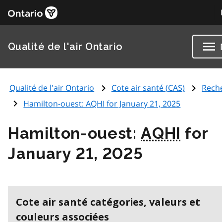
Qualité de l'air Ontario
Qualité de l'air Ontario
Cote air santé (
CAS
)
Rech
Hamilton-ouest:
AQHI
for January 21, 2025
Hamilton-ouest:
AQHI
for
January 21, 2025
Cote air santé catégories, valeurs et
couleurs associées