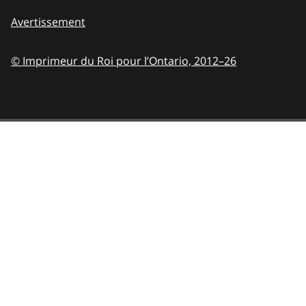
Avertissement
© Imprimeur du Roi pour l’Ontario,
2012–26