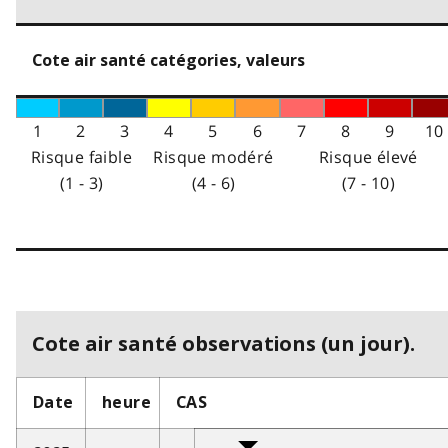
Cote air santé catégories, valeurs
1
2
3
4
5
6
7
8
9
10
Risque faible
Risque modéré
Risque élevé
(1 - 3)
(4 - 6)
(7 - 10)
Cote air santé observations (un jour).
Date
heure
CAS