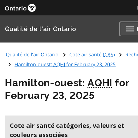
Qualité de l'air Ontario
Qualité de l'air Ontario
Cote air santé (
CAS
)
Rech
Hamilton-ouest:
AQHI
for February 23, 2025
Hamilton-ouest:
AQHI
for
February 23, 2025
Cote air santé catégories, valeurs et
couleurs associées