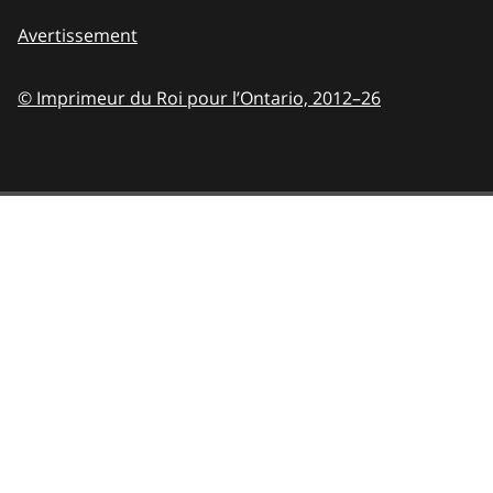
Avertissement
© Imprimeur du Roi pour l’Ontario,
2012–26