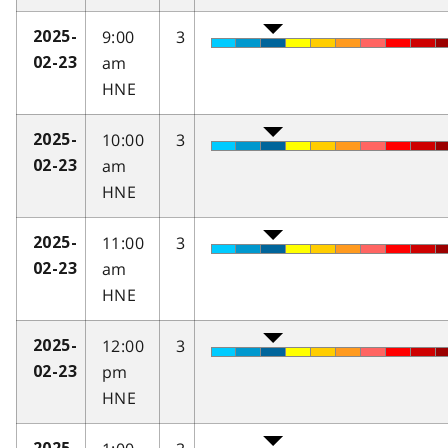
9:00
3
2025-
am
02-23
HNE
10:00
3
2025-
am
02-23
HNE
11:00
3
2025-
am
02-23
HNE
12:00
3
2025-
pm
02-23
HNE