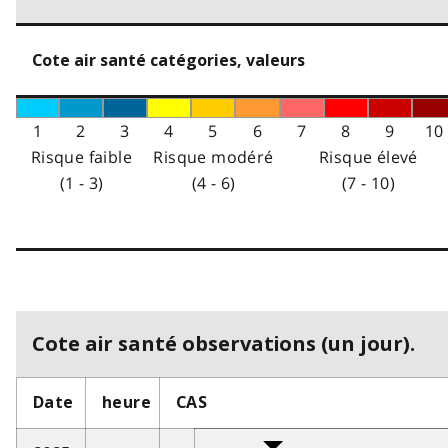
Cote air santé catégories, valeurs
1
2
3
4
5
6
7
8
9
10
Risque faible
Risque modéré
Risque élevé
(1 - 3)
(4 - 6)
(7 - 10)
Cote air santé observations (un jour).
Date
heure
CAS