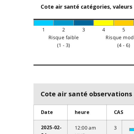
Cote air santé catégories, valeurs
1
2
3
4
5
Risque faible
Risque mod
(1 - 3)
(4 - 6)
Cote air santé observations 
Date
heure
CAS
12:00 am
3
2025-02-