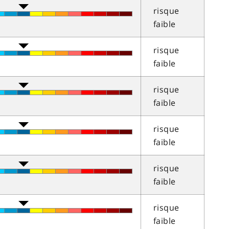
risque
faible
risque
faible
risque
faible
risque
faible
risque
faible
risque
faible