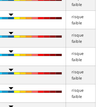
faible
risque
faible
risque
faible
risque
faible
risque
faible
risque
faible