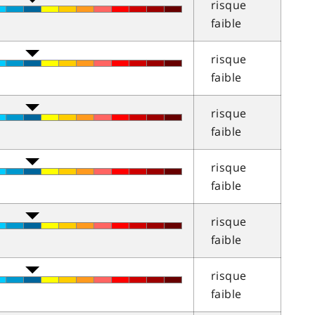
risque
faible
risque
faible
risque
faible
risque
faible
risque
faible
risque
faible