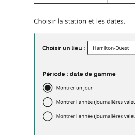
Choisir la station et les dates.
Choisir un lieu :
Période : date de gamme
Montrer un jour
Montrer l'année (Journalières valeu
Montrer l'année (Journalières val