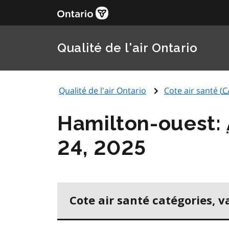
Qualité de l'air Ontario
Qualité de l'air Ontario
Cote air santé (
C
Hamilton-ouest:
24, 2025
Cote air santé catégories, v