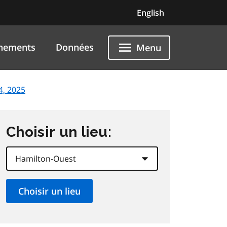
English
nements
Données
Menu
4, 2025
Choisir un lieu: