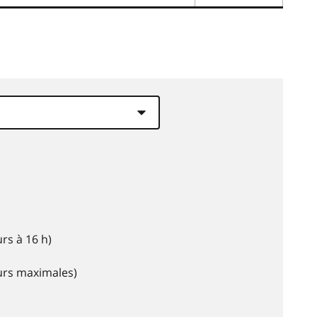
rs à 16 h)
eurs maximales)