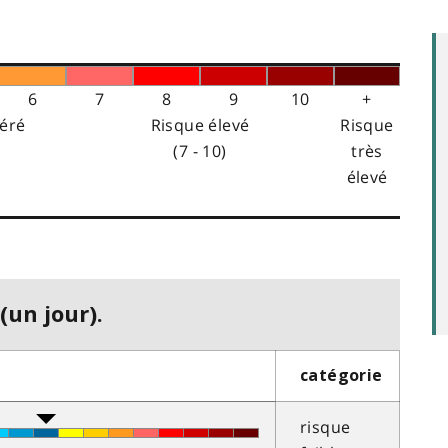
6
7
8
9
10
+
éré
Risque élevé
Risque
(7 - 10)
très
élevé
(un jour).
catégorie
risque