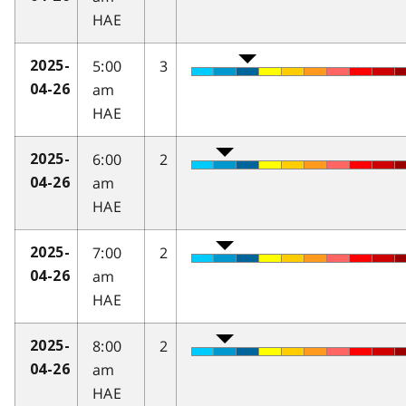
HAE
5:00
3
2025-
am
04-26
HAE
6:00
2
2025-
am
04-26
HAE
7:00
2
2025-
am
04-26
HAE
8:00
2
2025-
am
04-26
HAE