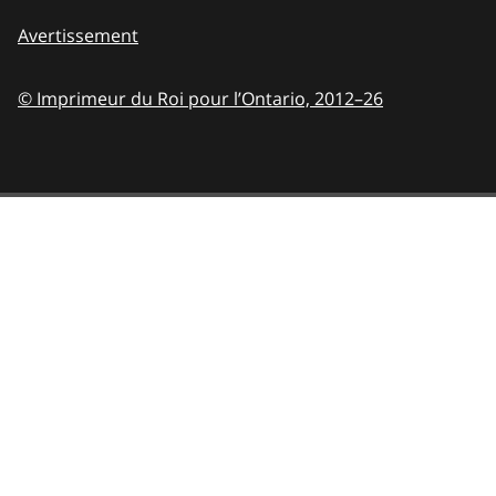
Avertissement
© Imprimeur du Roi pour l’Ontario,
2012–26