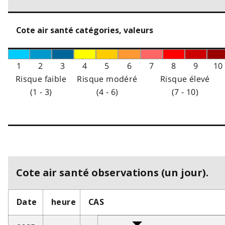
Cote air santé catégories, valeurs
1
2
3
4
5
6
7
8
9
10
Risque faible
Risque modéré
Risque élevé
(1 - 3)
(4 - 6)
(7 - 10)
Cote air santé observations (un jour).
Date
heure
CAS