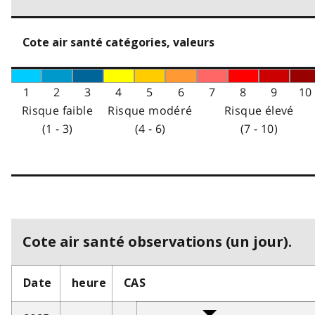
Cote air santé catégories, valeurs
1
2
3
4
5
6
7
8
9
10
Risque faible
Risque modéré
Risque élevé
(1 - 3)
(4 - 6)
(7 - 10)
Cote air santé observations (un jour).
Date
heure
CAS