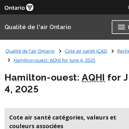
Qualité de l'air Ontario
Qualité de l'air Ontario
Cote air santé (
CAS
)
Rech
Hamilton-ouest:
AQHI
for June 4, 2025
Hamilton-ouest:
AQHI
for 
4, 2025
Cote air santé catégories, valeurs et
couleurs associées