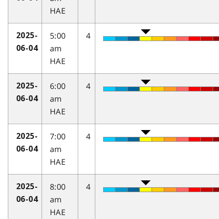
HAE
5:00
4
2025-
am
06-04
HAE
6:00
4
2025-
am
06-04
HAE
7:00
4
2025-
am
06-04
HAE
8:00
4
2025-
am
06-04
HAE