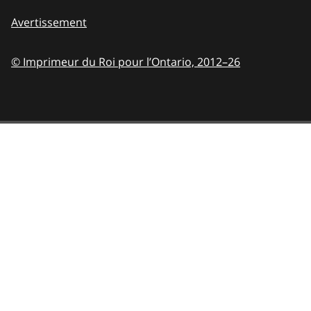
Avertissement
© Imprimeur du Roi pour l’Ontario,
2012–26