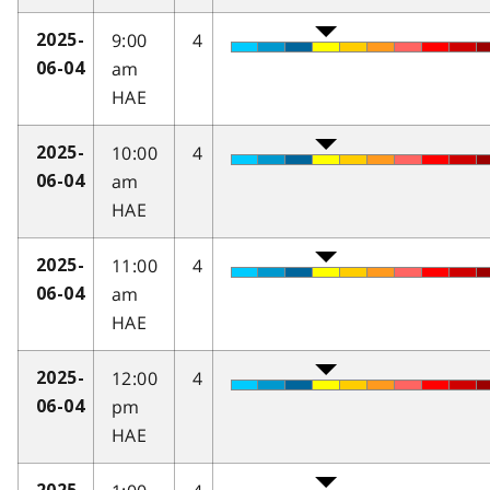
9:00
4
2025-
am
06-04
HAE
10:00
4
2025-
am
06-04
HAE
11:00
4
2025-
am
06-04
HAE
12:00
4
2025-
pm
06-04
HAE