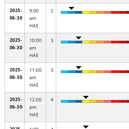
9:00
2
2025-
am
06-30
HAE
10:00
3
2025-
am
06-30
HAE
11:00
3
2025-
am
06-30
HAE
12:00
4
2025-
pm
06-30
HAE