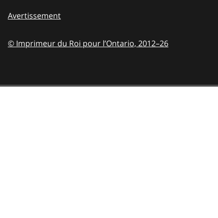
Avertissement
© Imprimeur du Roi pour l’Ontario,
2012–26