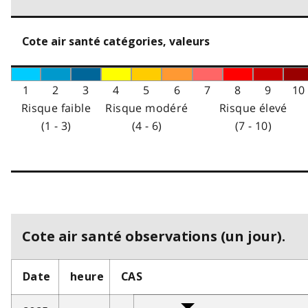
Cote air santé catégories, valeurs
1
2
3
4
5
6
7
8
9
10
Risque faible
Risque modéré
Risque élevé
(1 - 3)
(4 - 6)
(7 - 10)
Cote air santé observations (un jour).
Date
heure
CAS