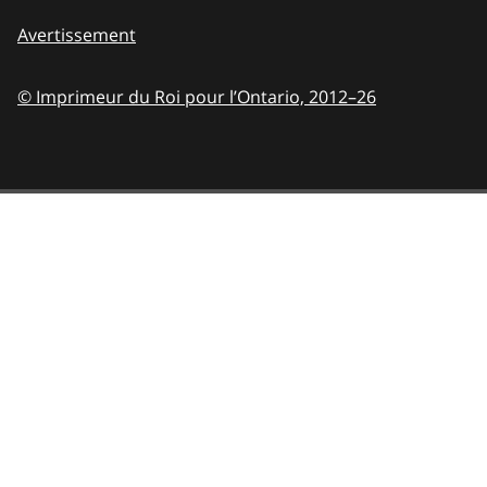
Avertissement
© Imprimeur du Roi pour l’Ontario,
2012–26