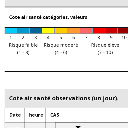
Cote air santé catégories, valeurs
1
2
3
4
5
6
7
8
9
10
Risque faible
Risque modéré
Risque élevé
(1 - 3)
(4 - 6)
(7 - 10)
Cote air santé observations (un jour).
Date
heure
CAS