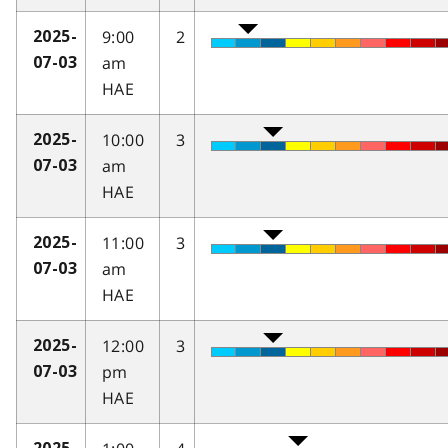
9:00
2
2025-
am
07-03
HAE
10:00
3
2025-
am
07-03
HAE
11:00
3
2025-
am
07-03
HAE
12:00
3
2025-
pm
07-03
HAE