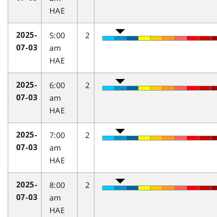
HAE
5:00
2
2025-
am
07-03
HAE
6:00
2
2025-
am
07-03
HAE
7:00
2
2025-
am
07-03
HAE
8:00
2
2025-
am
07-03
HAE