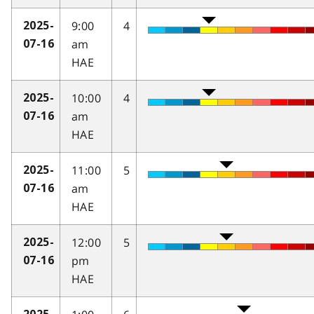
9:00
4
2025-
am
07-16
HAE
10:00
4
2025-
am
07-16
HAE
11:00
5
2025-
am
07-16
HAE
12:00
5
2025-
pm
07-16
HAE