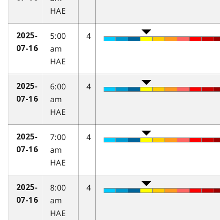
HAE
5:00
4
2025-
am
07-16
HAE
6:00
4
2025-
am
07-16
HAE
7:00
4
2025-
am
07-16
HAE
8:00
4
2025-
am
07-16
HAE