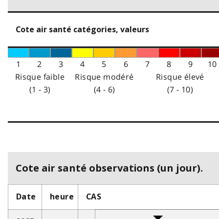
Cote air santé catégories, valeurs
1
2
3
4
5
6
7
8
9
10
Risque faible
Risque modéré
Risque élevé
(1 - 3)
(4 - 6)
(7 - 10)
Cote air santé observations (un jour).
Date
heure
CAS