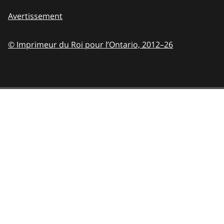
Avertissement
© Imprimeur du Roi pour l’Ontario,
2012–26