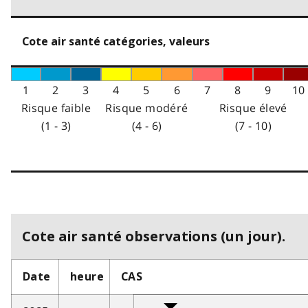
Cote air santé catégories, valeurs
1
2
3
4
5
6
7
8
9
10
Risque faible
Risque modéré
Risque élevé
(1 - 3)
(4 - 6)
(7 - 10)
Cote air santé observations (un jour).
Date
heure
CAS