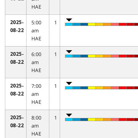
HAE
5:00
1
2025-
am
08-22
HAE
6:00
1
2025-
am
08-22
HAE
7:00
1
2025-
am
08-22
HAE
8:00
1
2025-
am
08-22
HAE