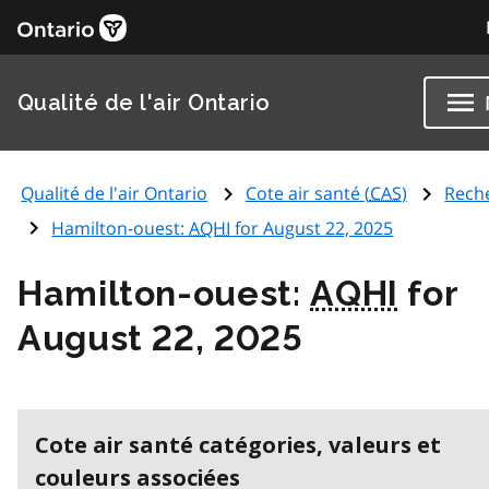
Qualité de l'air Ontario
Qualité de l'air Ontario
Cote air santé (
CAS
)
Rech
Hamilton-ouest:
AQHI
for August 22, 2025
Hamilton-ouest:
AQHI
for
August 22, 2025
Cote air santé catégories, valeurs et
couleurs associées