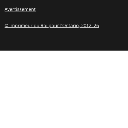
Avertissement
© Imprimeur du Roi pour l’Ontario,
2012–26