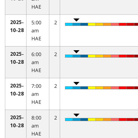
HAE
5:00
2
2025-
am
10-28
HAE
6:00
2
2025-
am
10-28
HAE
7:00
2
2025-
am
10-28
HAE
8:00
2
2025-
am
10-28
HAE