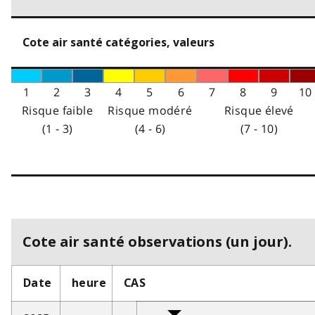
Cote air santé catégories, valeurs
1
2
3
4
5
6
7
8
9
10
Risque faible
Risque modéré
Risque élevé
(1 - 3)
(4 - 6)
(7 - 10)
Cote air santé observations (un jour).
Date
heure
CAS