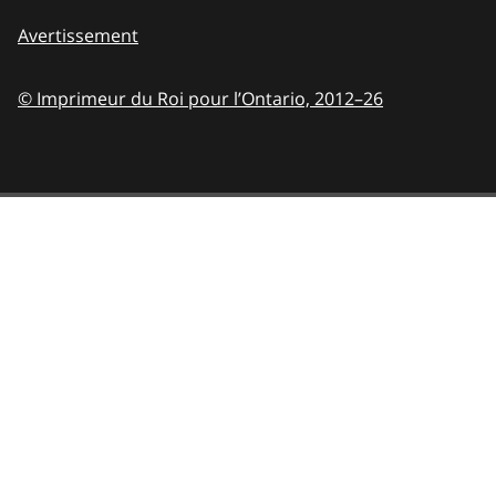
Avertissement
© Imprimeur du Roi pour l’Ontario,
2012–26