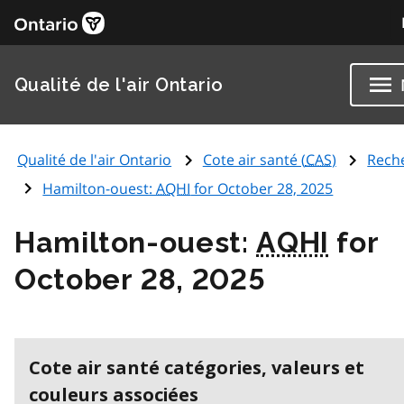
Qualité de l'air Ontario
Qualité de l'air Ontario
Cote air santé (
CAS
)
Rech
Hamilton-ouest:
AQHI
for October 28, 2025
Hamilton-ouest:
AQHI
for
October 28, 2025
Cote air santé catégories, valeurs et
couleurs associées