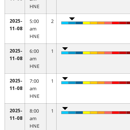
HNE
5:00
2
2025-
am
11-08
HNE
6:00
1
2025-
am
11-08
HNE
7:00
1
2025-
am
11-08
HNE
8:00
1
2025-
am
11-08
HNE