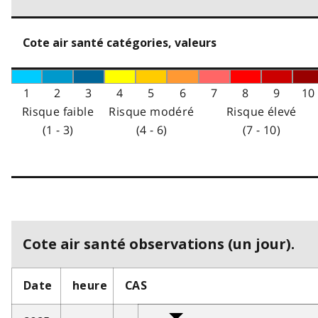
Cote air santé catégories, valeurs
1
2
3
4
5
6
7
8
9
10
Risque faible
Risque modéré
Risque élevé
(1 - 3)
(4 - 6)
(7 - 10)
Cote air santé observations (un jour).
Date
heure
CAS