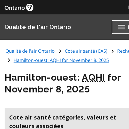
Qualité de l'air Ontario
Qualité de l'air Ontario
Cote air santé (
CAS
)
Rech
Hamilton-ouest:
AQHI
for November 8, 2025
Hamilton-ouest:
AQHI
for
November 8, 2025
Cote air santé catégories, valeurs et
couleurs associées