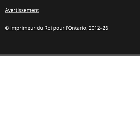
Avertissement
© Imprimeur du Roi pour l’Ontario,
2012–26