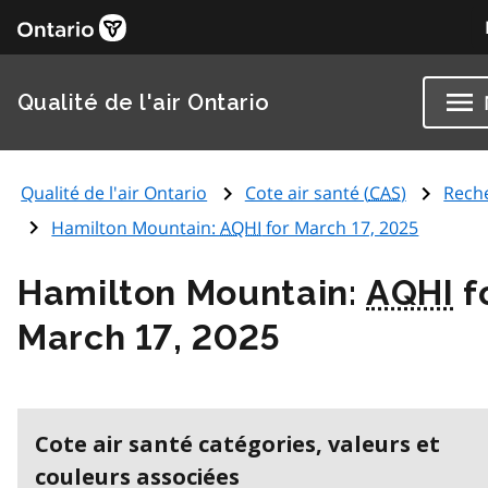
Qualité de l'air Ontario
Qualité de l'air Ontario
Cote air santé (
CAS
)
Rech
Hamilton Mountain:
AQHI
for March 17, 2025
Hamilton Mountain:
AQHI
f
March 17, 2025
Cote air santé catégories, valeurs et
couleurs associées