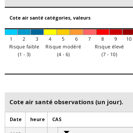
Cote air santé catégories, valeurs
1
2
3
4
5
6
7
8
9
10
Risque faible
Risque modéré
Risque élevé
(1 - 3)
(4 - 6)
(7 - 10)
Cote air santé observations (un jour).
Date
heure
CAS