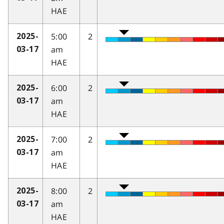
HAE
5:00
2
2025-
am
03-17
HAE
6:00
2
2025-
am
03-17
HAE
7:00
2
2025-
am
03-17
HAE
8:00
2
2025-
am
03-17
HAE