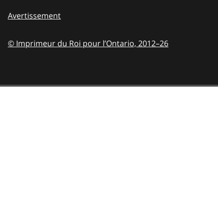
Avertissement
© Imprimeur du Roi pour l’Ontario,
2012–26