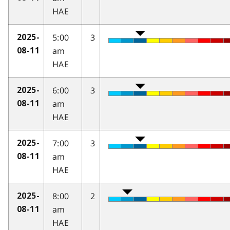
HAE
5:00
3
2025-
am
08-11
HAE
6:00
3
2025-
am
08-11
HAE
7:00
3
2025-
am
08-11
HAE
8:00
2
2025-
am
08-11
HAE