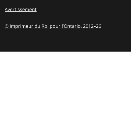
Avertissement
© Imprimeur du Roi pour l’Ontario,
2012–26