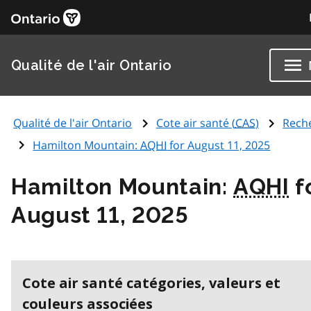
Qualité de l'air Ontario
Qualité de l'air Ontario
Cote air santé (
CAS
)
Rech
Hamilton Mountain:
AQHI
for August 11, 2025
Hamilton Mountain:
AQHI
f
August 11, 2025
Cote air santé catégories, valeurs et
couleurs associées