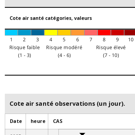
Cote air santé catégories, valeurs
1
2
3
4
5
6
7
8
9
10
Risque faible
Risque modéré
Risque élevé
(1 - 3)
(4 - 6)
(7 - 10)
Cote air santé observations (un jour).
Date
heure
CAS