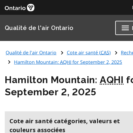
Qualité de l'air Ontario
Qualité de l'air Ontario
Cote air santé (
CAS
)
Rech
Hamilton Mountain:
AQHI
for September 2, 2025
Hamilton Mountain:
AQHI
f
September 2, 2025
Cote air santé catégories, valeurs et
couleurs associées