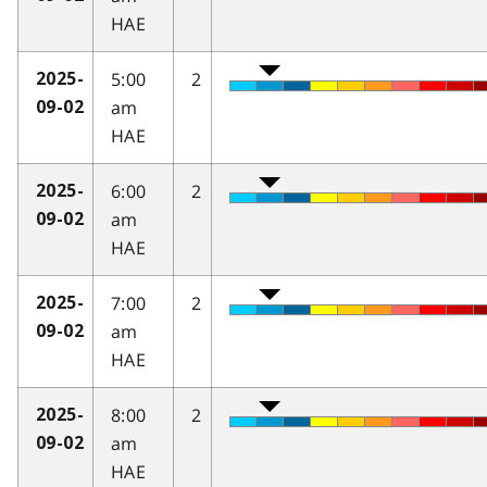
HAE
5:00
2
2025-
am
09-02
HAE
6:00
2
2025-
am
09-02
HAE
7:00
2
2025-
am
09-02
HAE
8:00
2
2025-
am
09-02
HAE