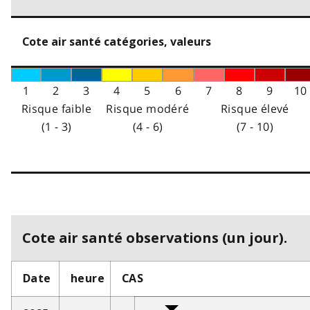
Cote air santé catégories, valeurs
1
2
3
4
5
6
7
8
9
10
Risque faible
Risque modéré
Risque élevé
(1 - 3)
(4 - 6)
(7 - 10)
Cote air santé observations (un jour).
Date
heure
CAS