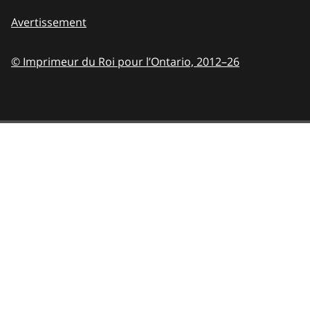
Avertissement
© Imprimeur du Roi pour l’Ontario,
2012–26