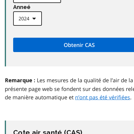
Anneé
Les mesures de la qualité de l’air de la
Remarque :
présente page web se fondent sur des données rel
de manière automatique et
n’ont pas été vérifiées
.
Cote air santé (
CAS
)