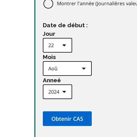
Montrer l'année (Journalières val
Date de début :
Jour
Mois
Anneé