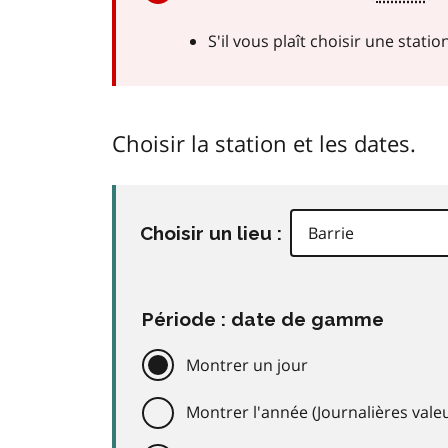
S'il vous plaît choisir une stati
Choisir la station et les dates.
Choisir un lieu :
Période : date de gamme
Montrer un jour
Montrer l'année (Journalières valeu