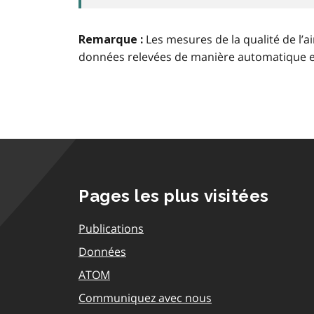
Les mesures de la qualité de l’a
Remarque :
données relevées de manière automatique 
Pages les plus visitées
Publications
Données
ATOM
Communiquez avec nous