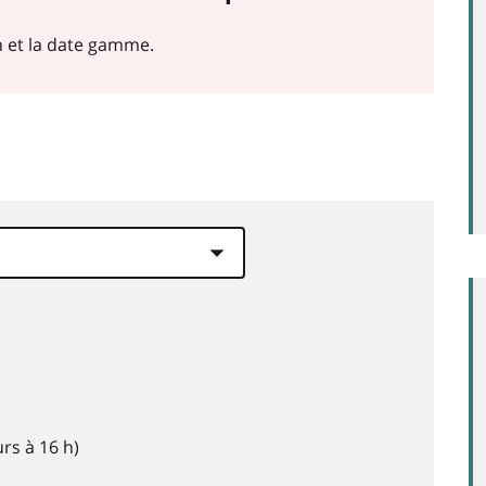
on et la date gamme.
rs à 16 h)