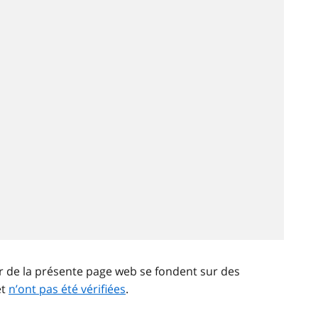
ir de la présente page web se fondent sur des
et
n’ont pas été vérifiées
.