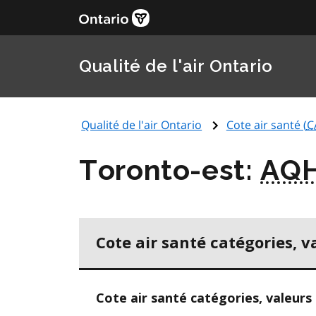
Qualité de l'air Ontario
Qualité de l'air Ontario
Cote air santé (
C
Toronto-est:
AQH
Cote air santé catégories, v
Cote air santé catégories, valeurs