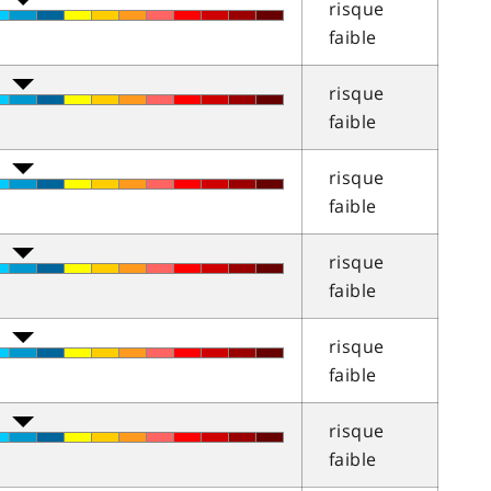
risque
faible
risque
faible
risque
faible
risque
faible
risque
faible
risque
faible