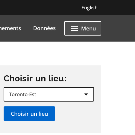
English
nements
Données
Menu
Choisir un lieu: