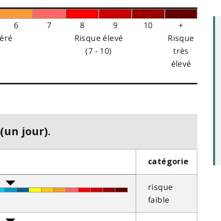
6
7
8
9
10
+
éré
Risque élevé
Risque
(7 - 10)
très
élevé
(un jour).
catégorie
risque
faible