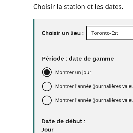
Choisir la station et les dates.
Choisir un lieu :
Période : date de gamme
Montrer un jour
Montrer l'année (Journalières valeu
Montrer l'année (Journalières val
Date de début :
Jour