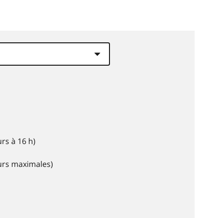
rs à 16 h)
eurs maximales)