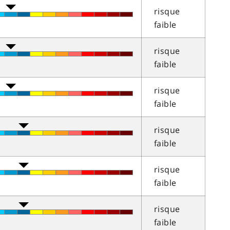
risque
faible
risque
faible
risque
faible
risque
faible
risque
faible
risque
faible