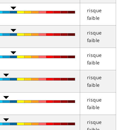
risque
faible
risque
faible
risque
faible
risque
faible
risque
faible
risque
faible