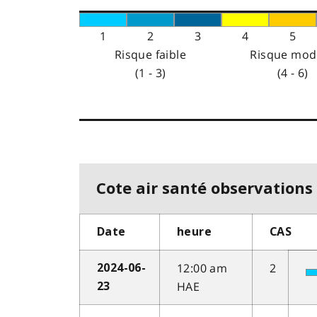
1
2
3
4
5
Risque faible
Risque mod
(1 - 3)
(4 - 6)
Cote air santé observations 
Date
heure
CAS
12:00 am
2
2024-06-
HAE
23