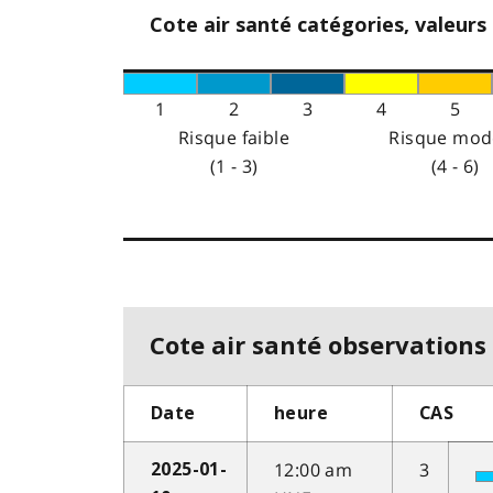
Cote air santé catégories, valeurs
1
2
3
4
5
Risque faible
Risque mod
(1 - 3)
(4 - 6)
Cote air santé observations 
Date
heure
CAS
12:00 am
3
2025-01-