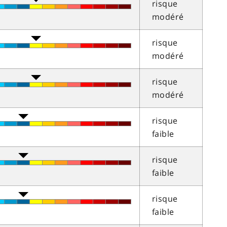
risque
modéré
risque
modéré
risque
modéré
risque
faible
risque
faible
risque
faible