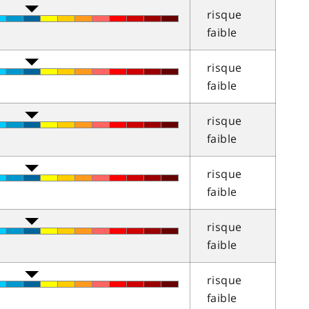
risque
faible
risque
faible
risque
faible
risque
faible
risque
faible
risque
faible