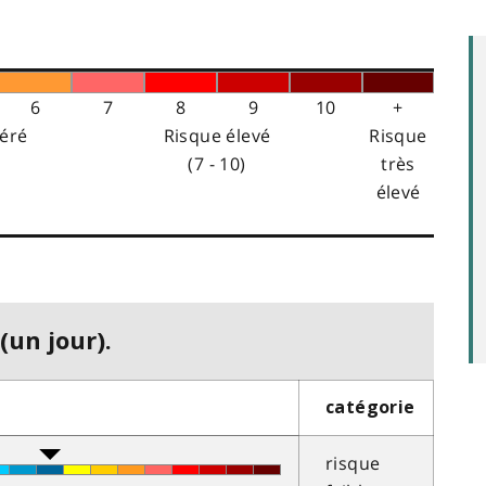
6
7
8
9
10
+
éré
Risque élevé
Risque
(7 - 10)
très
élevé
(un jour).
catégorie
risque