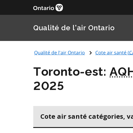
Qualité de l'air Ontario
Qualité de l'air Ontario
Cote air santé (
C
Toronto-est:
AQH
2025
Cote air santé catégories, v