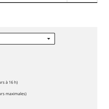
rs à 16 h)
eurs maximales)