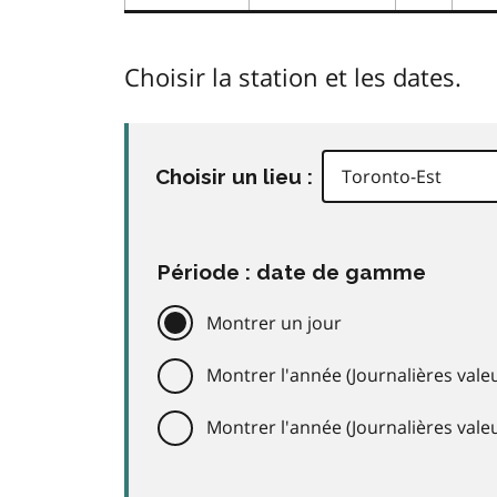
Choisir la station et les dates.
Choisir un lieu :
Période : date de gamme
Montrer un jour
Montrer l'année (Journalières valeu
Montrer l'année (Journalières val