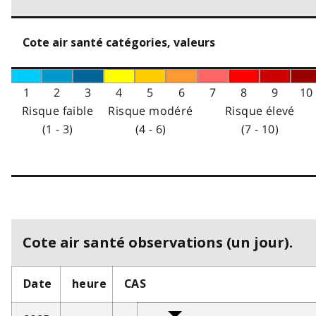
Cote air santé catégories, valeurs
1
2
3
4
5
6
7
8
9
10
Risque faible
Risque modéré
Risque élevé
(1 - 3)
(4 - 6)
(7 - 10)
Cote air santé observations (un jour).
Date
heure
CAS