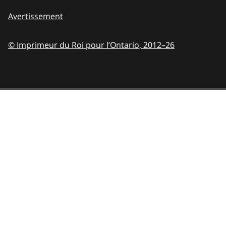
Avertissement
© Imprimeur du Roi pour l’Ontario,
2012–26