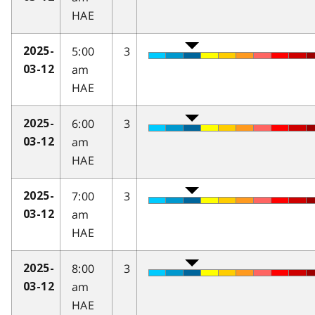
HAE
5:00
3
2025-
am
03-12
HAE
6:00
3
2025-
am
03-12
HAE
7:00
3
2025-
am
03-12
HAE
8:00
3
2025-
am
03-12
HAE