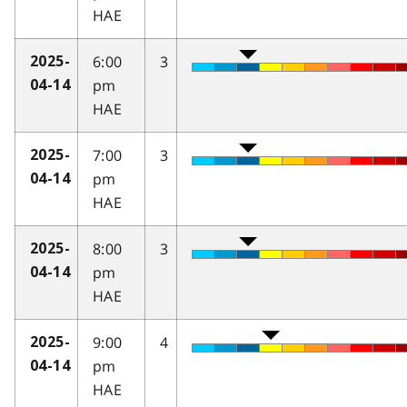
HAE
6:00
3
2025-
pm
04-14
HAE
7:00
3
2025-
pm
04-14
HAE
8:00
3
2025-
pm
04-14
HAE
9:00
4
2025-
pm
04-14
HAE