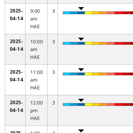
9:00
3
2025-
am
04-14
HAE
10:00
3
2025-
am
04-14
HAE
11:00
3
2025-
am
04-14
HAE
12:00
3
2025-
pm
04-14
HAE