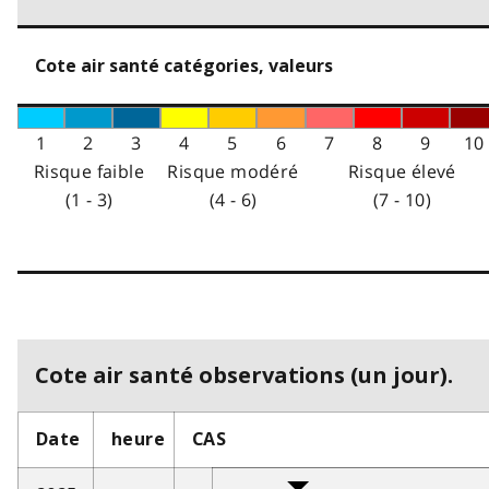
Cote air santé catégories, valeurs
1
2
3
4
5
6
7
8
9
10
Risque faible
Risque modéré
Risque élevé
(1 - 3)
(4 - 6)
(7 - 10)
Cote air santé observations (un jour).
Date
heure
CAS