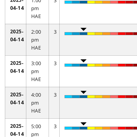
1:00
3
2025-
pm
04-14
HAE
2:00
3
2025-
pm
04-14
HAE
3:00
3
2025-
pm
04-14
HAE
4:00
3
2025-
pm
04-14
HAE
5:00
3
2025-
pm
04-14