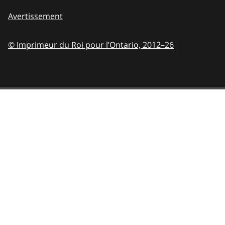
Avertissement
© Imprimeur du Roi pour l’Ontario,
2012–26