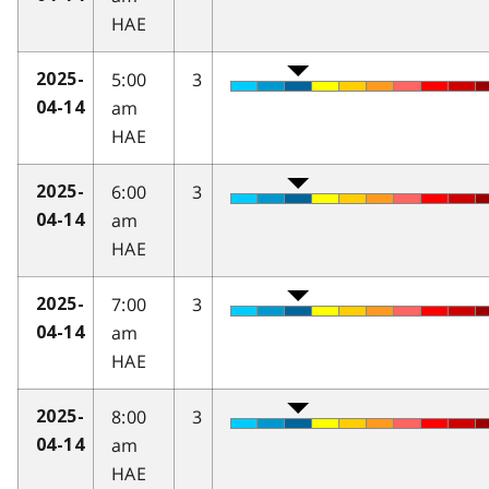
HAE
5:00
3
2025-
am
04-14
HAE
6:00
3
2025-
am
04-14
HAE
7:00
3
2025-
am
04-14
HAE
8:00
3
2025-
am
04-14
HAE