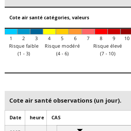
Cote air santé catégories, valeurs
1
2
3
4
5
6
7
8
9
10
Risque faible
Risque modéré
Risque élevé
(1 - 3)
(4 - 6)
(7 - 10)
Cote air santé observations (un jour).
Date
heure
CAS