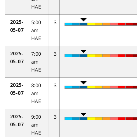
HAE
5:00
3
2025-
am
05-07
HAE
7:00
3
2025-
am
05-07
HAE
8:00
3
2025-
am
05-07
HAE
9:00
3
2025-
am
05-07
HAE