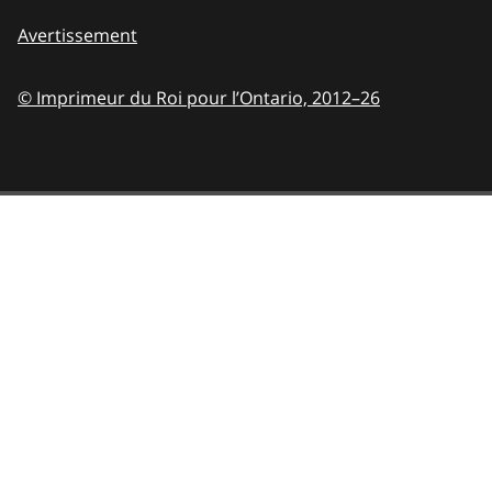
Avertissement
© Imprimeur du Roi pour l’Ontario,
2012–26