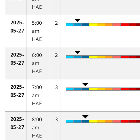
HAE
5:00
2
2025-
am
05-27
HAE
6:00
2
2025-
am
05-27
HAE
7:00
3
2025-
am
05-27
HAE
8:00
3
2025-
am
05-27
HAE