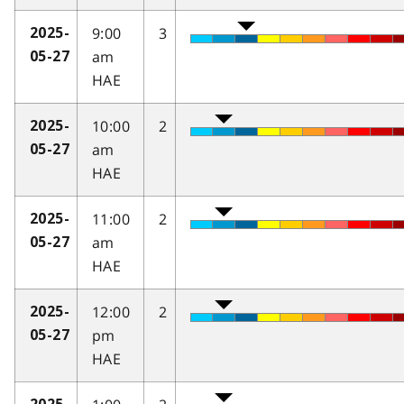
9:00
3
2025-
am
05-27
HAE
10:00
2
2025-
am
05-27
HAE
11:00
2
2025-
am
05-27
HAE
12:00
2
2025-
pm
05-27
HAE