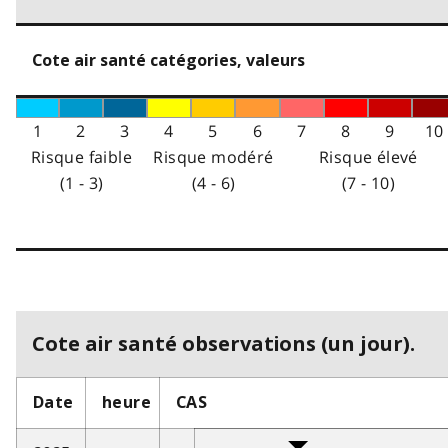
Cote air santé catégories, valeurs
1
2
3
4
5
6
7
8
9
10
Risque faible
Risque modéré
Risque élevé
(1 - 3)
(4 - 6)
(7 - 10)
Cote air santé observations (un jour).
Date
heure
CAS