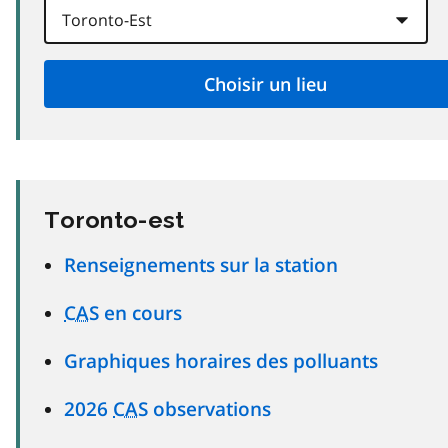
Toronto-est
Renseignements sur la station
CAS
en cours
Graphiques horaires des polluants
2026
CAS
observations