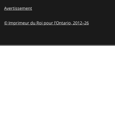
Avertissement
© Imprimeur du Roi pour l’Ontario,
2012–26