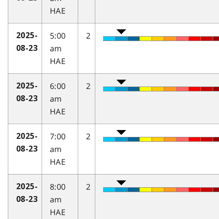
HAE
5:00
2
2025-
am
08-23
HAE
6:00
2
2025-
am
08-23
HAE
7:00
2
2025-
am
08-23
HAE
8:00
2
2025-
am
08-23
HAE