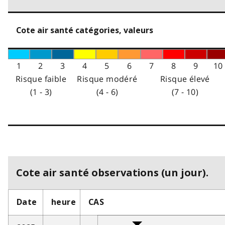
Cote air santé catégories, valeurs
1
2
3
4
5
6
7
8
9
10
Risque faible
Risque modéré
Risque élevé
(1 - 3)
(4 - 6)
(7 - 10)
Cote air santé observations (un jour).
Date
heure
CAS