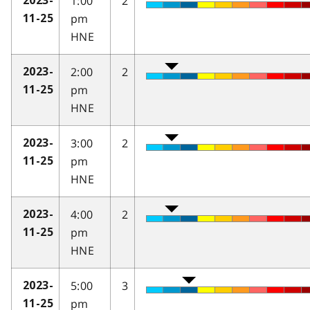
1:00
2
2023-
pm
11-25
HNE
2:00
2
2023-
pm
11-25
HNE
3:00
2
2023-
pm
11-25
HNE
4:00
2
2023-
pm
11-25
HNE
5:00
3
2023-
pm
11-25