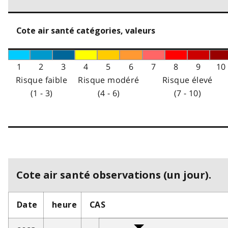
Cote air santé catégories, valeurs
1
2
3
4
5
6
7
8
9
10
Risque faible
Risque modéré
Risque élevé
(1 - 3)
(4 - 6)
(7 - 10)
Cote air santé observations (un jour).
Date
heure
CAS