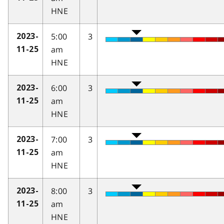
HNE
5:00
3
2023-
am
11-25
HNE
6:00
3
2023-
am
11-25
HNE
7:00
3
2023-
am
11-25
HNE
8:00
3
2023-
am
11-25
HNE