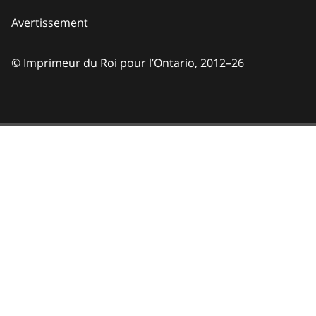
Avertissement
© Imprimeur du Roi pour l’Ontario,
2012–26