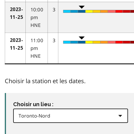
10:00
3
2023-
pm
11-25
HNE
11:00
3
2023-
pm
11-25
HNE
Choisir la station et les dates.
Choisir un lieu :