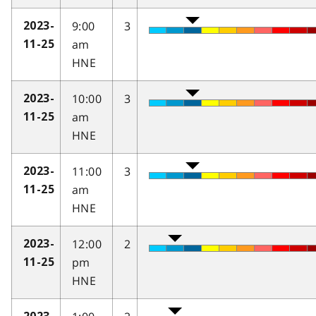
9:00
3
2023-
am
11-25
HNE
10:00
3
2023-
am
11-25
HNE
11:00
3
2023-
am
11-25
HNE
12:00
2
2023-
pm
11-25
HNE