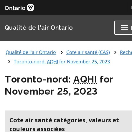
Qualité de l'air Ontario
Qualité de l'air Ontario
Cote air santé (
CAS
)
Rech
Toronto-nord:
AQHI
for November 25, 2023
Toronto-nord:
AQHI
for
November 25, 2023
Cote air santé catégories, valeurs et
couleurs associées