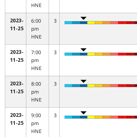
HNE
6:00
3
2023-
pm
11-25
HNE
7:00
3
2023-
pm
11-25
HNE
8:00
3
2023-
pm
11-25
HNE
9:00
3
2023-
pm
11-25
HNE