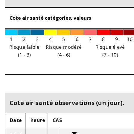
Cote air santé catégories, valeurs
1
2
3
4
5
6
7
8
9
10
Risque faible
Risque modéré
Risque élevé
(1 - 3)
(4 - 6)
(7 - 10)
Cote air santé observations (un jour).
Date
heure
CAS