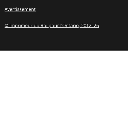
Avertissement
© Imprimeur du Roi pour l’Ontario,
2012–26