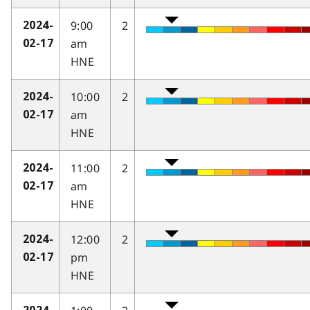
9:00
2
2024-
am
02-17
HNE
10:00
2
2024-
am
02-17
HNE
11:00
2
2024-
am
02-17
HNE
12:00
2
2024-
pm
02-17
HNE