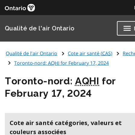
Qualité de l'air Ontario
Qualité de l'air Ontario
Cote air santé (
CAS
)
Rech
Toronto-nord:
AQHI
for February 17, 2024
Toronto-nord:
AQHI
for
February 17, 2024
Cote air santé catégories, valeurs et
couleurs associées