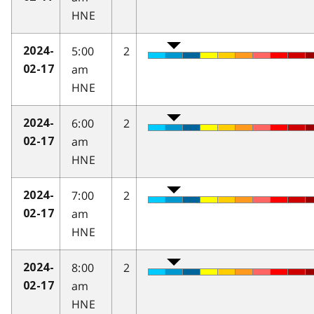
HNE
5:00
2
2024-
am
02-17
HNE
6:00
2
2024-
am
02-17
HNE
7:00
2
2024-
am
02-17
HNE
8:00
2
2024-
am
02-17
HNE