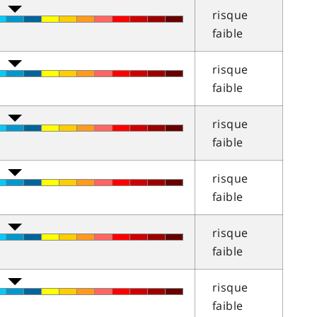
risque
faible
risque
faible
risque
faible
risque
faible
risque
faible
risque
faible