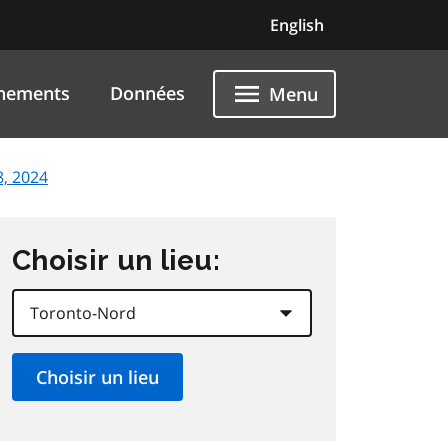
English
nements
Données
Menu
, 2024
Choisir un lieu: