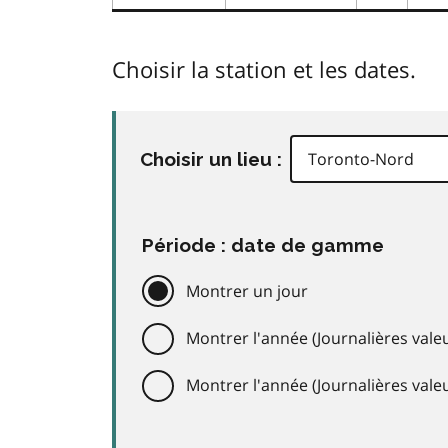
Choisir la station et les dates.
Choisir un lieu :
Période : date de gamme
Montrer un jour
Montrer l'année (Journalières valeu
Montrer l'année (Journalières val