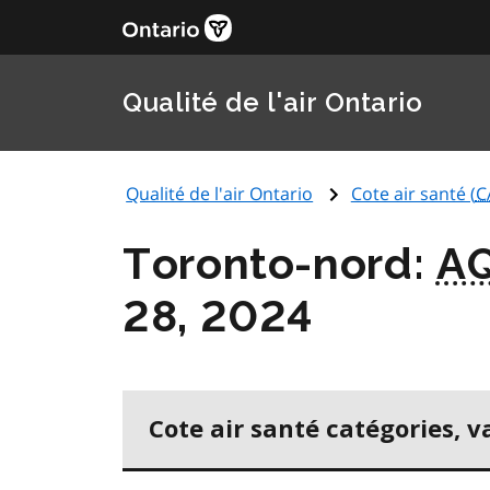
Qualité de l'air Ontario
Qualité de l'air Ontario
Cote air santé (
C
Toronto-nord:
A
28, 2024
Cote air santé catégories, v