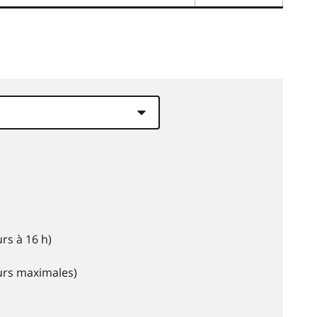
rs à 16 h)
eurs maximales)