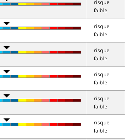
risque
faible
risque
faible
risque
faible
risque
faible
risque
faible
risque
faible