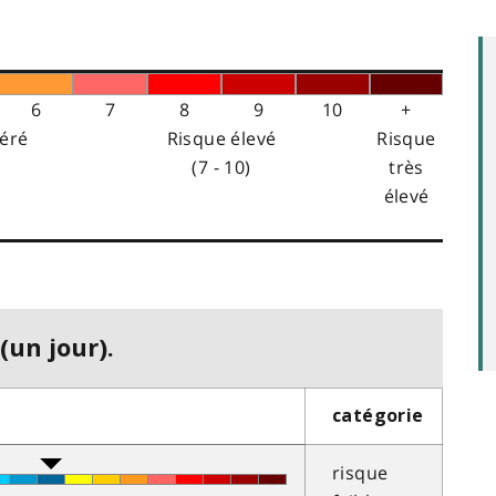
6
7
8
9
10
+
éré
Risque élevé
Risque
(7 - 10)
très
élevé
(un jour).
catégorie
risque