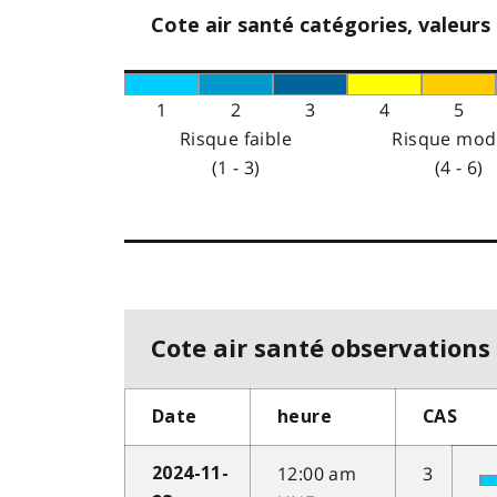
Cote air santé catégories, valeurs
1
2
3
4
5
Risque faible
Risque mod
(1 - 3)
(4 - 6)
Cote air santé observations 
Date
heure
CAS
12:00 am
3
2024-11-