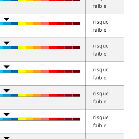
faible
risque
faible
risque
faible
risque
faible
risque
faible
risque
faible