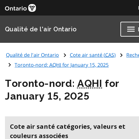
Qualité de l'air Ontario
Qualité de l'air Ontario
Cote air santé (
CAS
)
Rech
Toronto-nord:
AQHI
for January 15, 2025
Toronto-nord:
AQHI
for
January 15, 2025
Cote air santé catégories, valeurs et
couleurs associées