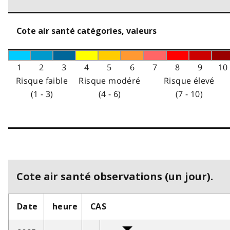
Cote air santé catégories, valeurs
1
2
3
4
5
6
7
8
9
10
Risque faible
Risque modéré
Risque élevé
(1 - 3)
(4 - 6)
(7 - 10)
Cote air santé observations (un jour).
Date
heure
CAS