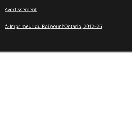
Avertissement
© Imprimeur du Roi pour l’Ontario,
2012–26