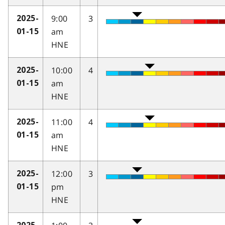
9:00
3
2025-
am
01-15
HNE
10:00
4
2025-
am
01-15
HNE
11:00
4
2025-
am
01-15
HNE
12:00
3
2025-
pm
01-15
HNE