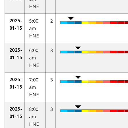
HNE
5:00
2
2025-
am
01-15
HNE
6:00
3
2025-
am
01-15
HNE
7:00
3
2025-
am
01-15
HNE
8:00
3
2025-
am
01-15
HNE