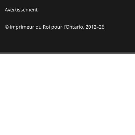
Avertissement
© Imprimeur du Roi pour l’Ontario,
2012–26