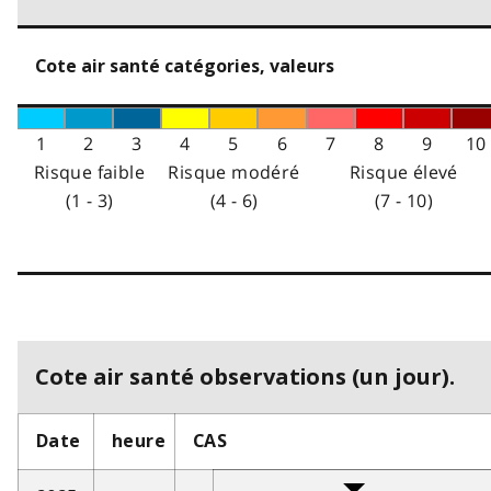
Cote air santé catégories, valeurs
1
2
3
4
5
6
7
8
9
10
Risque faible
Risque modéré
Risque élevé
(1 - 3)
(4 - 6)
(7 - 10)
Cote air santé observations (un jour).
Date
heure
CAS