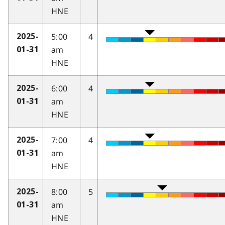
HNE
5:00
4
2025-
am
01-31
HNE
6:00
4
2025-
am
01-31
HNE
7:00
4
2025-
am
01-31
HNE
8:00
5
2025-
am
01-31
HNE