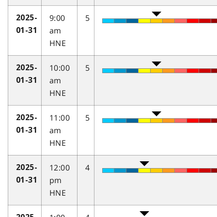
9:00
5
2025-
am
01-31
HNE
10:00
5
2025-
am
01-31
HNE
11:00
5
2025-
am
01-31
HNE
12:00
4
2025-
pm
01-31
HNE