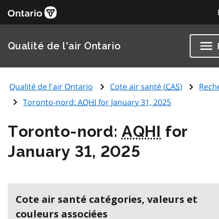
Qualité de l'air Ontario
Qualité de l'air Ontario
Cote air santé (
CAS
)
Rech
Toronto-nord:
AQHI
for January 31, 2025
Toronto-nord:
AQHI
for
January 31, 2025
Cote air santé catégories, valeurs et
couleurs associées