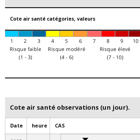
Cote air santé catégories, valeurs
1
2
3
4
5
6
7
8
9
10
Risque faible
Risque modéré
Risque élevé
(1 - 3)
(4 - 6)
(7 - 10)
Cote air santé observations (un jour).
Date
heure
CAS