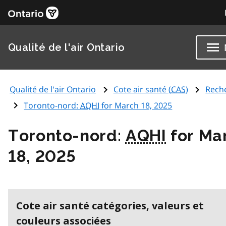
Qualité de l'air Ontario
Qualité de l'air Ontario
Cote air santé (
CAS
)
Rech
Toronto-nord:
AQHI
for March 18, 2025
Toronto-nord:
AQHI
for Ma
18, 2025
Cote air santé catégories, valeurs et
couleurs associées