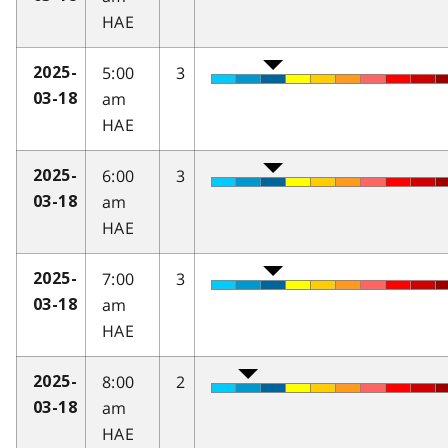
HAE
5:00
3
2025-
am
03-18
HAE
6:00
3
2025-
am
03-18
HAE
7:00
3
2025-
am
03-18
HAE
8:00
2
2025-
am
03-18
HAE