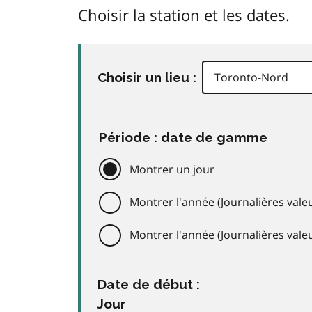
Choisir la station et les dates.
Choisir un lieu :
Période : date de gamme
Montrer un jour
Montrer l'année (Journalières valeu
Montrer l'année (Journalières val
Date de début :
Jour