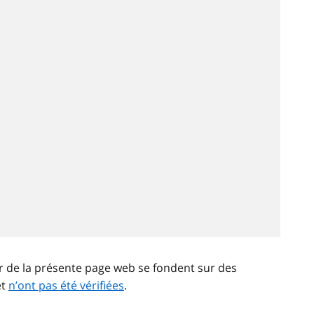
ir de la présente page web se fondent sur des
et
n’ont pas été vérifiées
.