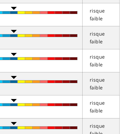
risque
faible
risque
faible
risque
faible
risque
faible
risque
faible
risque
faible