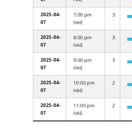
7:00 pm
3
2025-04-
HAE
07
8:00 pm
3
2025-04-
HAE
07
9:00 pm
3
2025-04-
HAE
07
10:00 pm
2
2025-04-
HAE
07
11:00 pm
2
2025-04-
HAE
07