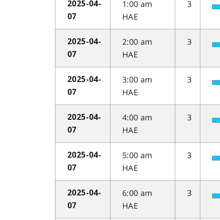
1:00 am
3
2025-04-
HAE
07
2:00 am
3
2025-04-
HAE
07
3:00 am
3
2025-04-
HAE
07
4:00 am
3
2025-04-
HAE
07
5:00 am
3
2025-04-
HAE
07
6:00 am
3
2025-04-
HAE
07