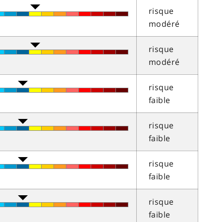
risque
modéré
risque
modéré
risque
faible
risque
faible
risque
faible
risque
faible