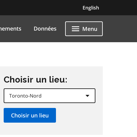
English
nements
Données
Menu
Choisir un lieu: