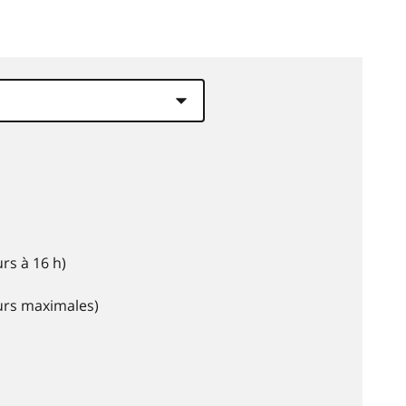
rs à 16 h)
eurs maximales)