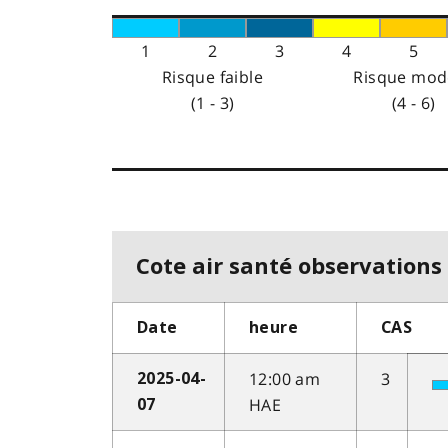
1
2
3
4
5
Risque faible
Risque mod
(1 - 3)
(4 - 6)
Cote air santé observations 
Date
heure
CAS
12:00 am
3
2025-04-
HAE
07