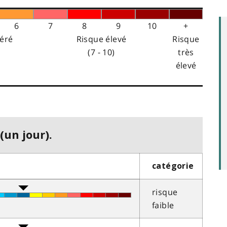
6
7
8
9
10
+
éré
Risque élevé
Risque
(7 - 10)
très
élevé
(un jour).
catégorie
risque
faible