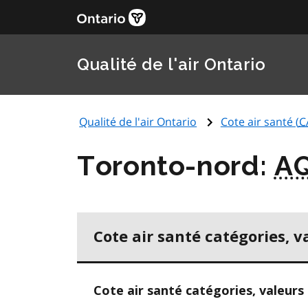
Qualité de l'air Ontario
Qualité de l'air Ontario
Cote air santé (
C
Toronto-nord:
A
Cote air santé catégories, v
Cote air santé catégories, valeurs