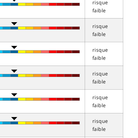
risque
faible
risque
faible
risque
faible
risque
faible
risque
faible
risque
faible