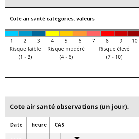
Cote air santé catégories, valeurs
1
2
3
4
5
6
7
8
9
10
Risque faible
Risque modéré
Risque élevé
(1 - 3)
(4 - 6)
(7 - 10)
Cote air santé observations (un jour).
Date
heure
CAS