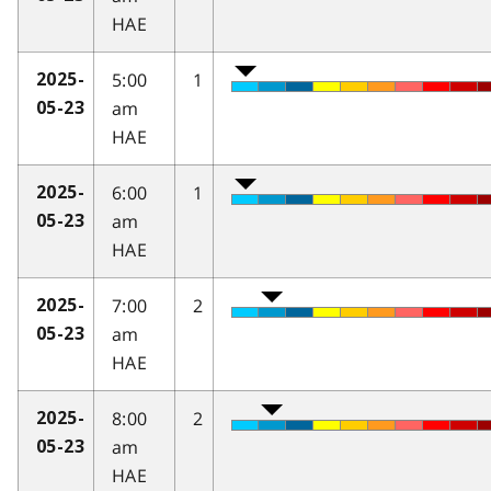
HAE
5:00
1
2025-
am
05-23
HAE
6:00
1
2025-
am
05-23
HAE
7:00
2
2025-
am
05-23
HAE
8:00
2
2025-
am
05-23
HAE