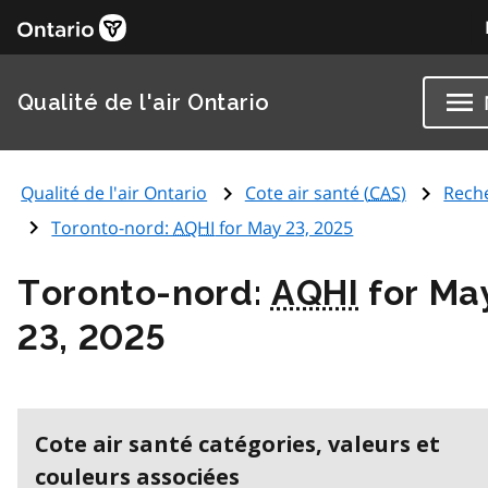
Qualité de l'air Ontario
Qualité de l'air Ontario
Cote air santé (
CAS
)
Rech
Toronto-nord:
AQHI
for May 23, 2025
Toronto-nord:
AQHI
for Ma
23, 2025
Cote air santé catégories, valeurs et
couleurs associées