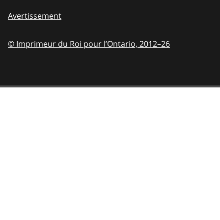
Avertissement
© Imprimeur du Roi pour l’Ontario,
2012–26