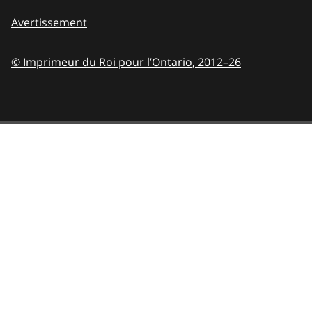
Avertissement
© Imprimeur du Roi pour l’Ontario,
2012–26