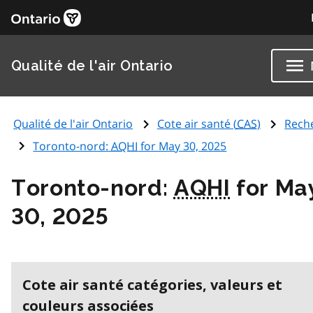
Qualité de l'air Ontario
Qualité de l'air Ontario
Cote air santé (
CAS
)
Rech
Toronto-nord:
AQHI
for May 30, 2025
Toronto-nord:
AQHI
for Ma
30, 2025
Cote air santé catégories, valeurs et
couleurs associées