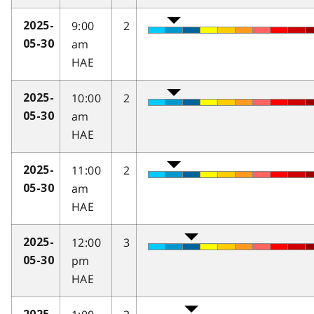
9:00
2
2025-
am
05-30
HAE
10:00
2
2025-
am
05-30
HAE
11:00
2
2025-
am
05-30
HAE
12:00
3
2025-
pm
05-30
HAE