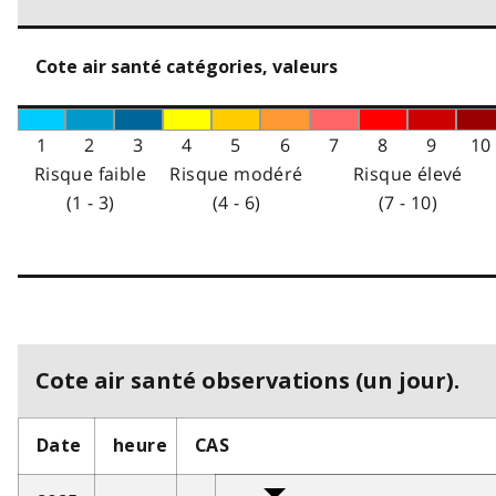
Cote air santé catégories, valeurs
1
2
3
4
5
6
7
8
9
10
Risque faible
Risque modéré
Risque élevé
(1 - 3)
(4 - 6)
(7 - 10)
Cote air santé observations (un jour).
Date
heure
CAS