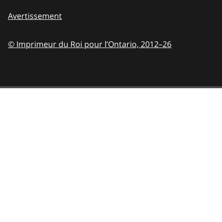
Avertissement
© Imprimeur du Roi pour l’Ontario,
2012–26