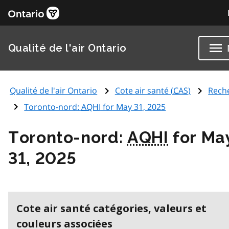
Qualité de l'air Ontario
Qualité de l'air Ontario
Cote air santé (
CAS
)
Rech
Toronto-nord:
AQHI
for May 31, 2025
Toronto-nord:
AQHI
for Ma
31, 2025
Cote air santé catégories, valeurs et
couleurs associées