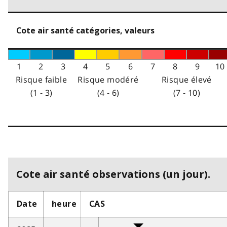
Cote air santé catégories, valeurs
1
2
3
4
5
6
7
8
9
10
Risque faible
Risque modéré
Risque élevé
(1 - 3)
(4 - 6)
(7 - 10)
Cote air santé observations (un jour).
Date
heure
CAS