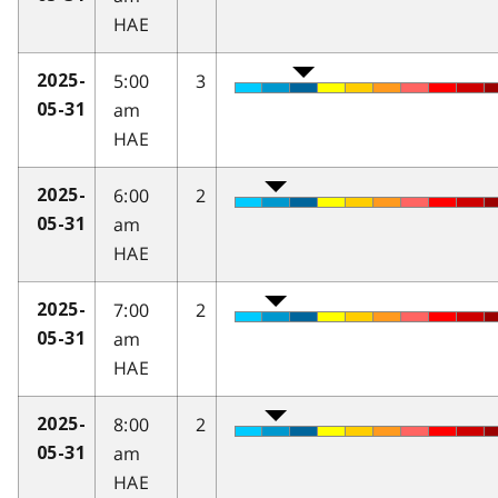
HAE
5:00
3
2025-
am
05-31
HAE
6:00
2
2025-
am
05-31
HAE
7:00
2
2025-
am
05-31
HAE
8:00
2
2025-
am
05-31
HAE