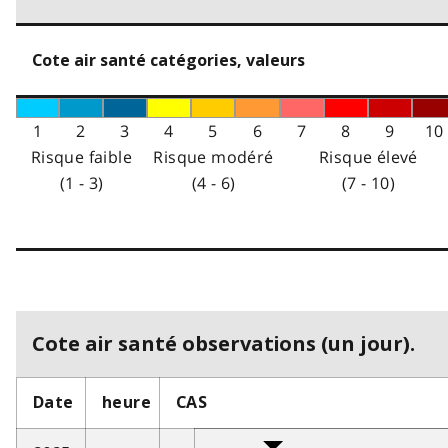
Cote air santé catégories, valeurs
1
2
3
4
5
6
7
8
9
10
Risque faible
Risque modéré
Risque élevé
(1 - 3)
(4 - 6)
(7 - 10)
Cote air santé observations (un jour).
Date
heure
CAS