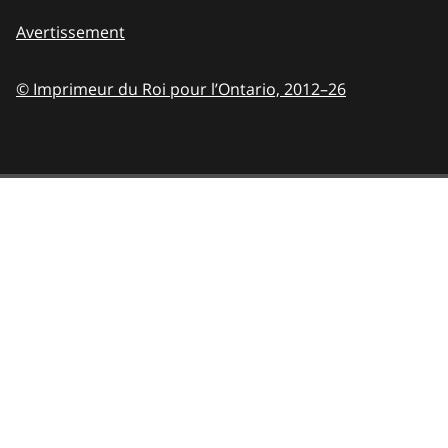
Avertissement
© Imprimeur du Roi pour l’Ontario,
2012–26