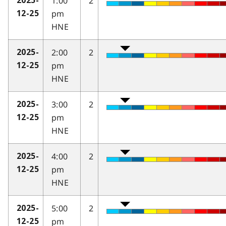
1:00
2
2025-
pm
12-25
HNE
2:00
2
2025-
pm
12-25
HNE
3:00
2
2025-
pm
12-25
HNE
4:00
2
2025-
pm
12-25
HNE
5:00
2
2025-
pm
12-25