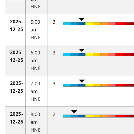
HNE
5:00
3
2025-
am
12-25
HNE
6:00
3
2025-
am
12-25
HNE
7:00
3
2025-
am
12-25
HNE
8:00
2
2025-
am
12-25
HNE