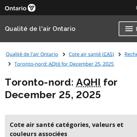
Qualité de l'air Ontario
Qualité de l'air Ontario
Cote air santé (
CAS
)
Rech
Toronto-nord:
AQHI
for December 25, 2025
Toronto-nord:
AQHI
for
December 25, 2025
Cote air santé catégories, valeurs et
couleurs associées