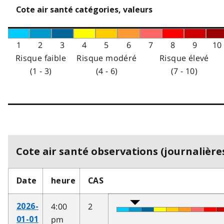
Cote air santé catégories, valeurs
1
2
3
4
5
6
7
8
9
10
Risque faible
Risque modéré
Risque élevé
(1 - 3)
(4 - 6)
(7 - 10)
Cote air santé observations (journalières
Date
heure
CAS
4:00
2
2026-
pm
01-01