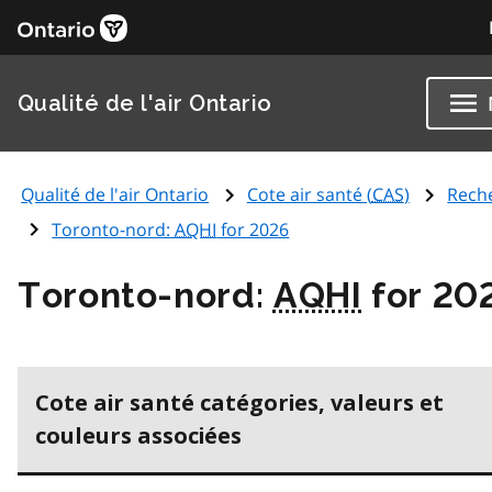
Qualité de l'air Ontario
Qualité de l'air Ontario
Cote air santé (
CAS
)
Rech
Toronto-nord:
AQHI
for 2026
Toronto-nord:
AQHI
for 20
Cote air santé catégories, valeurs et
couleurs associées