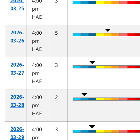
4:00
3
2026-
pm
03-25
HAE
4:00
5
2026-
pm
03-26
HAE
4:00
3
2026-
pm
03-27
HAE
4:00
2
2026-
pm
03-28
HAE
4:00
3
2026-
pm
03-29