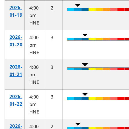
4:00
2
2026-
pm
01-19
HNE
4:00
3
2026-
pm
01-20
HNE
4:00
3
2026-
pm
01-21
HNE
4:00
3
2026-
pm
01-22
HNE
4:00
2
2026-