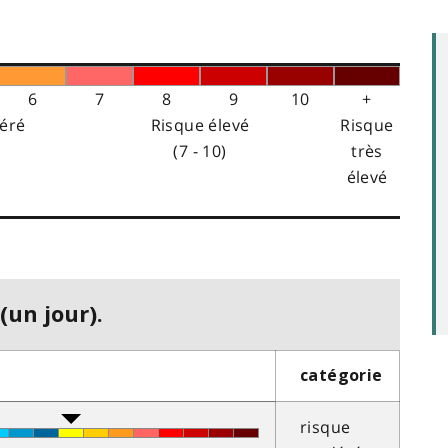
6
7
8
9
10
+
éré
Risque élevé
Risque
(7 - 10)
très
élevé
(un jour).
catégorie
risque