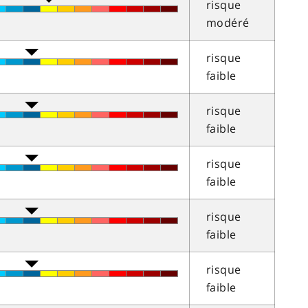
risque
modéré
risque
faible
risque
faible
risque
faible
risque
faible
risque
faible