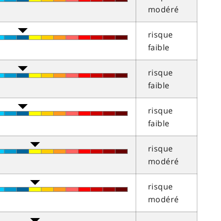
modéré
risque
faible
risque
faible
risque
faible
risque
modéré
risque
modéré