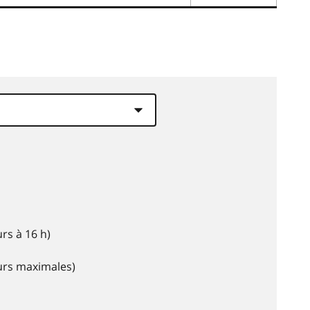
rs à 16 h)
eurs maximales)