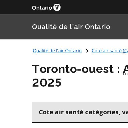
Qualité de l'air Ontario
Qualité de l'air Ontario
Cote air santé (
C
Toronto-ouest :
2025
Cote air santé catégories, v