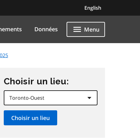
English
nements
Données
Menu
2025
Choisir un lieu: