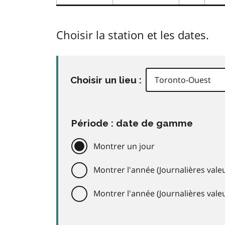
Choisir la station et les dates.
Choisir un lieu :
Période : date de gamme
Montrer un jour
Montrer l'année (Journalières valeu
Montrer l'année (Journalières val