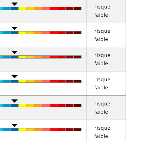
risque
faible
risque
faible
risque
faible
risque
faible
risque
faible
risque
faible