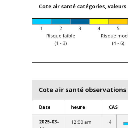
Cote air santé catégories, valeurs
1
2
3
4
5
Risque faible
Risque mod
(1 - 3)
(4 - 6)
Cote air santé observations 
Date
heure
CAS
12:00 am
4
2025-03-