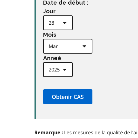
Date de début :
Jour
Mois
Anneé
Les mesures de la qualité de l’a
Remarque :