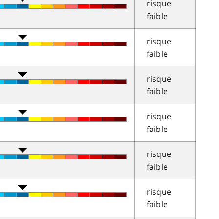
risque
faible
risque
faible
risque
faible
risque
faible
risque
faible
risque
faible