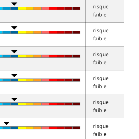
risque
faible
risque
faible
risque
faible
risque
faible
risque
faible
risque
faible