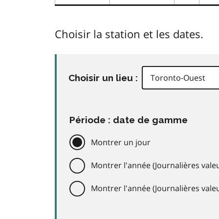
Choisir la station et les dates.
Choisir un lieu :
Période : date de gamme
Montrer un jour
Montrer l'année (Journalières valeu
Montrer l'année (Journalières val