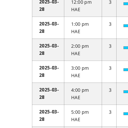
12:00 pm
3
2025-03-
HAE
28
1:00 pm
3
2025-03-
HAE
28
2:00 pm
3
2025-03-
HAE
28
3:00 pm
3
2025-03-
HAE
28
4:00 pm
3
2025-03-
HAE
28
5:00 pm
3
2025-03-
HAE
28