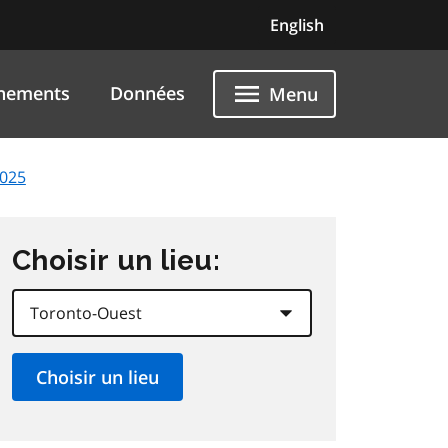
English
nements
Données
Menu
2025
Choisir un lieu: