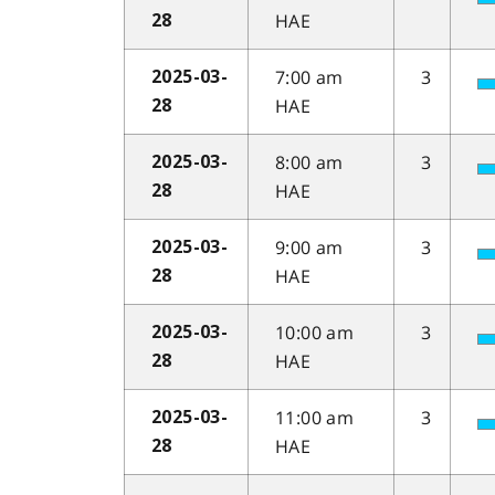
HAE
28
7:00 am
3
2025-03-
HAE
28
8:00 am
3
2025-03-
HAE
28
9:00 am
3
2025-03-
HAE
28
10:00 am
3
2025-03-
HAE
28
11:00 am
3
2025-03-
HAE
28