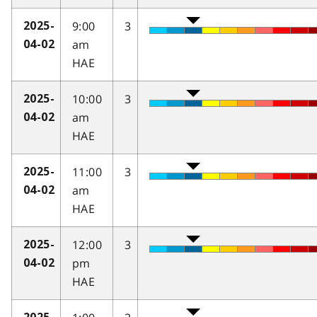
9:00
3
2025-
am
04-02
HAE
10:00
3
2025-
am
04-02
HAE
11:00
3
2025-
am
04-02
HAE
12:00
3
2025-
pm
04-02
HAE