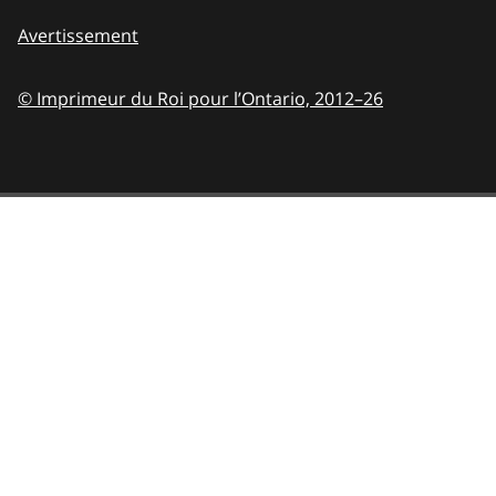
Avertissement
© Imprimeur du Roi pour l’Ontario,
2012–26