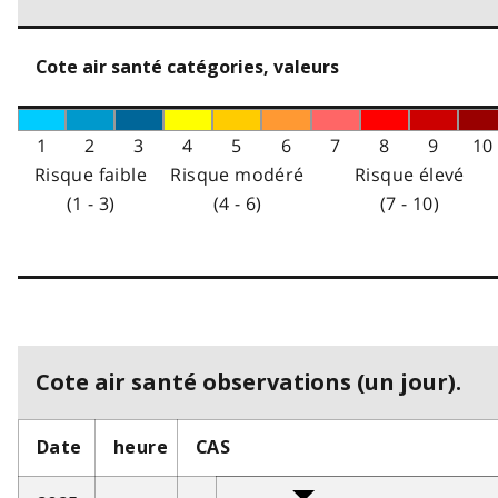
Cote air santé catégories, valeurs
1
2
3
4
5
6
7
8
9
10
Risque faible
Risque modéré
Risque élevé
(1 - 3)
(4 - 6)
(7 - 10)
Cote air santé observations (un jour).
Date
heure
CAS