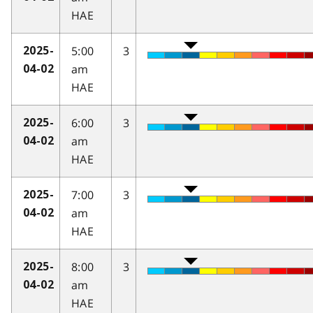
HAE
5:00
3
2025-
am
04-02
HAE
6:00
3
2025-
am
04-02
HAE
7:00
3
2025-
am
04-02
HAE
8:00
3
2025-
am
04-02
HAE