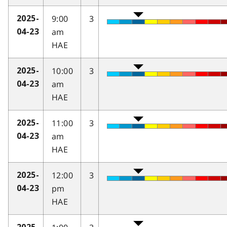
9:00
3
2025-
am
04-23
HAE
10:00
3
2025-
am
04-23
HAE
11:00
3
2025-
am
04-23
HAE
12:00
3
2025-
pm
04-23
HAE