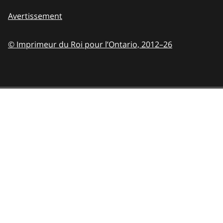
Avertissement
© Imprimeur du Roi pour l’Ontario,
2012–26