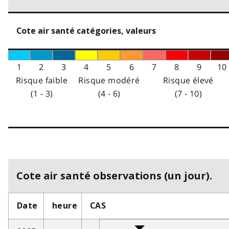
Cote air santé catégories, valeurs
1
2
3
4
5
6
7
8
9
10
Risque faible
Risque modéré
Risque élevé
(1 - 3)
(4 - 6)
(7 - 10)
Cote air santé observations (un jour).
Date
heure
CAS