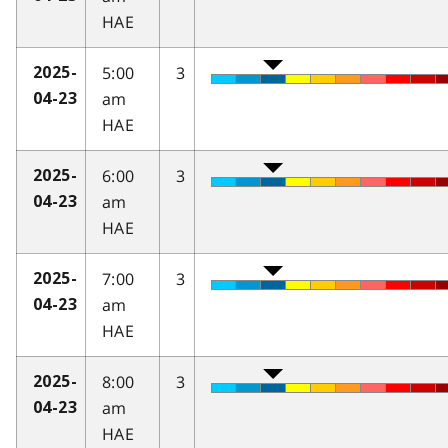
HAE
5:00
3
2025-
am
04-23
HAE
6:00
3
2025-
am
04-23
HAE
7:00
3
2025-
am
04-23
HAE
8:00
3
2025-
am
04-23
HAE