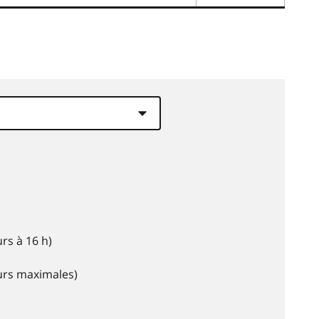
rs à 16 h)
eurs maximales)