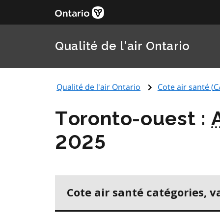
Qualité de l'air Ontario
Qualité de l'air Ontario
Cote air santé (
C
Toronto-ouest :
2025
Cote air santé catégories, v