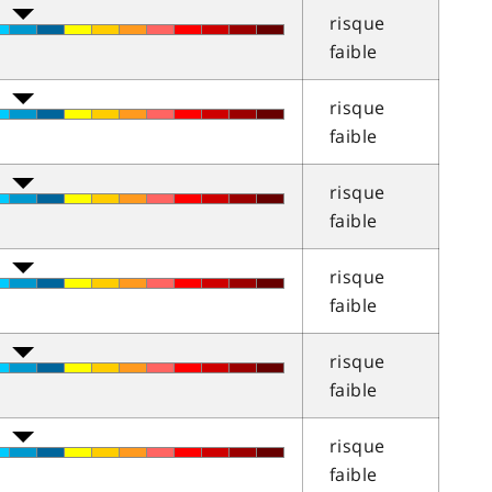
risque
faible
risque
faible
risque
faible
risque
faible
risque
faible
risque
faible