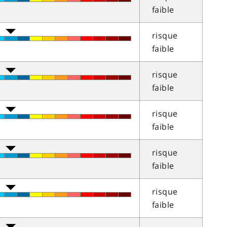
faible
risque
faible
risque
faible
risque
faible
risque
faible
risque
faible