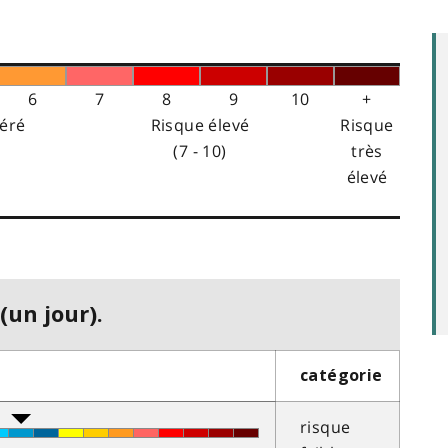
6
7
8
9
10
+
éré
Risque élevé
Risque
(7 - 10)
très
élevé
(un jour).
catégorie
risque