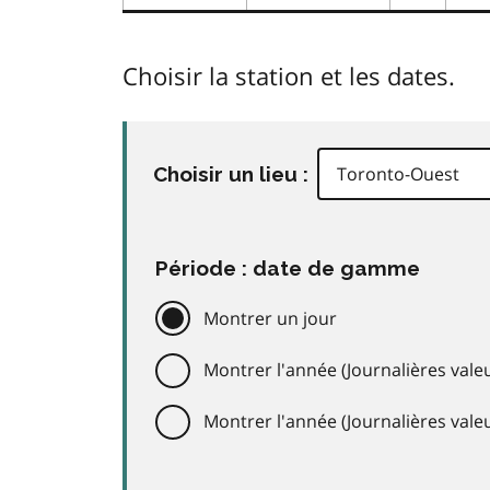
Choisir la station et les dates.
Choisir un lieu :
Période : date de gamme
Montrer un jour
Montrer l'année (Journalières valeu
Montrer l'année (Journalières val