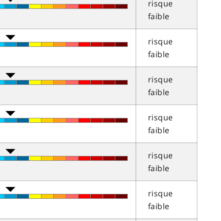
risque
faible
risque
faible
risque
faible
risque
faible
risque
faible
risque
faible