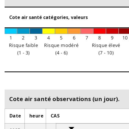
Cote air santé catégories, valeurs
1
2
3
4
5
6
7
8
9
10
Risque faible
Risque modéré
Risque élevé
(1 - 3)
(4 - 6)
(7 - 10)
Cote air santé observations (un jour).
Date
heure
CAS