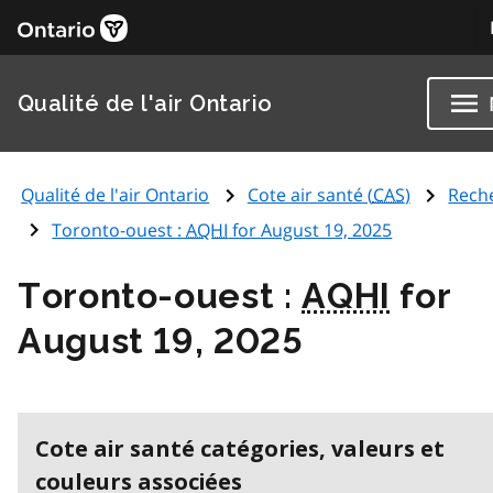
Qualité de l'air Ontario
Qualité de l'air Ontario
Cote air santé (
CAS
)
Rech
Toronto-ouest :
AQHI
for August 19, 2025
Toronto-ouest :
AQHI
for
August 19, 2025
Cote air santé catégories, valeurs et
couleurs associées