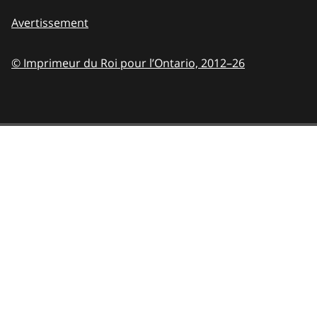
Avertissement
© Imprimeur du Roi pour l’Ontario,
2012–26