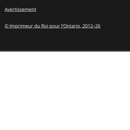
Avertissement
© Imprimeur du Roi pour l’Ontario,
2012–26