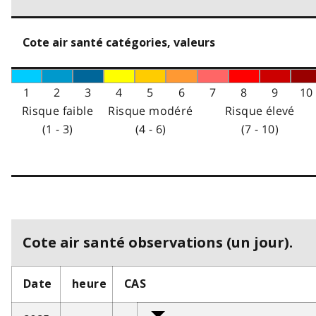
Cote air santé catégories, valeurs
1
2
3
4
5
6
7
8
9
10
Risque faible
Risque modéré
Risque élevé
(1 - 3)
(4 - 6)
(7 - 10)
Cote air santé observations (un jour).
Date
heure
CAS