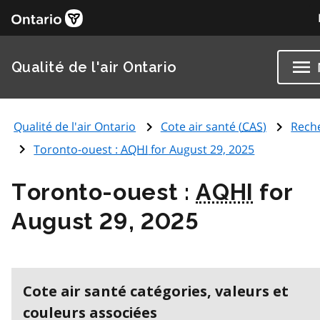
Qualité de l'air Ontario
Qualité de l'air Ontario
Cote air santé (
CAS
)
Rech
Toronto-ouest :
AQHI
for August 29, 2025
Toronto-ouest :
AQHI
for
August 29, 2025
Cote air santé catégories, valeurs et
couleurs associées