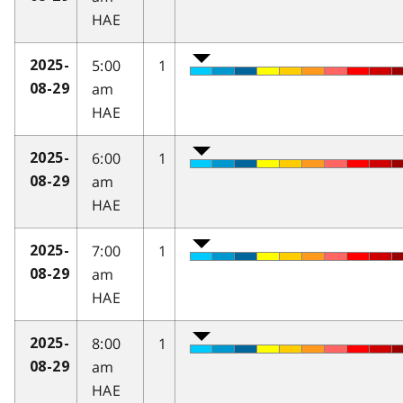
HAE
5:00
1
2025-
am
08-29
HAE
6:00
1
2025-
am
08-29
HAE
7:00
1
2025-
am
08-29
HAE
8:00
1
2025-
am
08-29
HAE