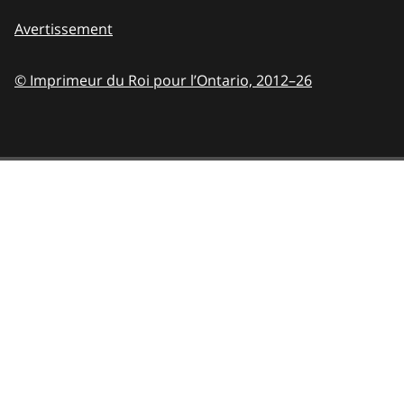
Avertissement
© Imprimeur du Roi pour l’Ontario,
2012–26