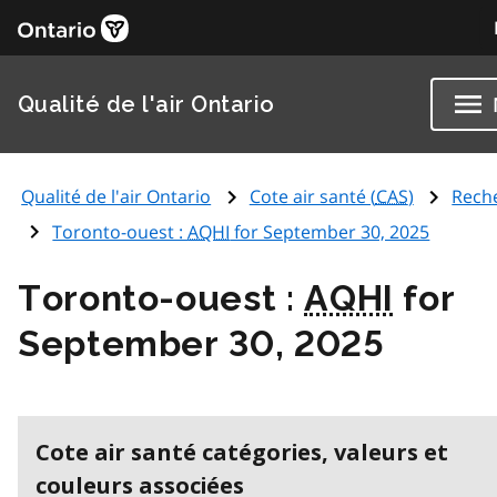
Qualité de l'air Ontario
Qualité de l'air Ontario
Cote air santé (
CAS
)
Rech
Toronto-ouest :
AQHI
for September 30, 2025
Toronto-ouest :
AQHI
for
September 30, 2025
Cote air santé catégories, valeurs et
couleurs associées