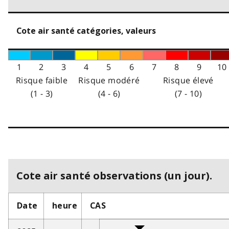
Cote air santé catégories, valeurs
1
2
3
4
5
6
7
8
9
10
Risque faible
Risque modéré
Risque élevé
(1 - 3)
(4 - 6)
(7 - 10)
Cote air santé observations (un jour).
Date
heure
CAS