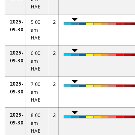
HAE
5:00
2
2025-
am
09-30
HAE
6:00
2
2025-
am
09-30
HAE
7:00
2
2025-
am
09-30
HAE
8:00
2
2025-
am
09-30
HAE