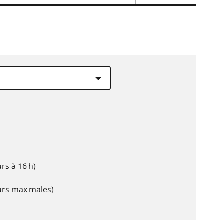
rs à 16 h)
eurs maximales)