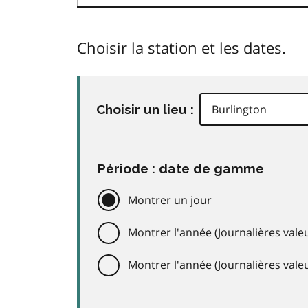
Choisir la station et les dates.
Choisir un lieu :
Période : date de gamme
Montrer un jour
Montrer l'année (Journalières valeu
Montrer l'année (Journalières val