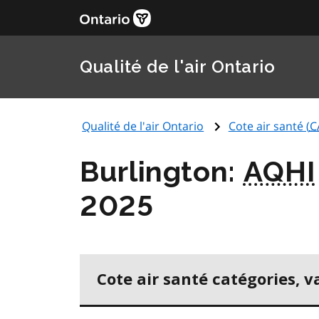
Qualité de l'air Ontario
Qualité de l'air Ontario
Cote air santé (
C
Burlington:
AQHI
2025
Cote air santé catégories, v