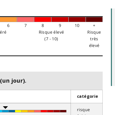
6
7
8
9
10
+
éré
Risque élevé
Risque
(7 - 10)
très
élevé
(un jour).
catégorie
risque