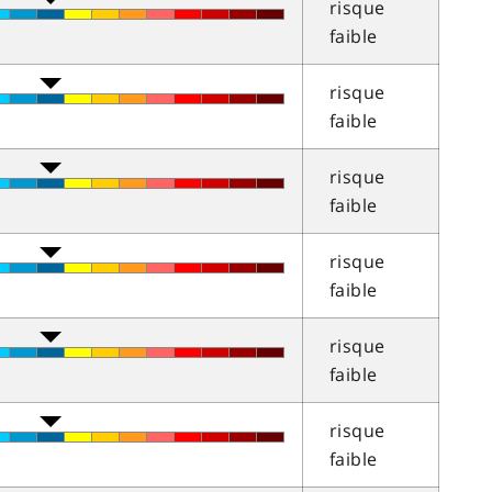
risque
faible
risque
faible
risque
faible
risque
faible
risque
faible
risque
faible