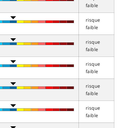
faible
risque
faible
risque
faible
risque
faible
risque
faible
risque
faible