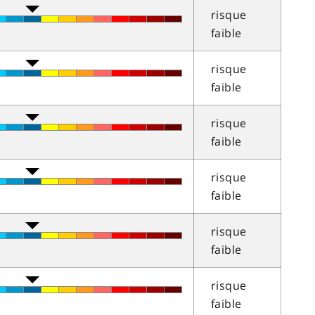
risque
faible
risque
faible
risque
faible
risque
faible
risque
faible
risque
faible