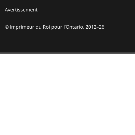
Avertissement
© Imprimeur du Roi pour l’Ontario,
2012–26