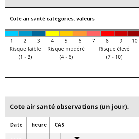
Cote air santé catégories, valeurs
1
2
3
4
5
6
7
8
9
10
Risque faible
Risque modéré
Risque élevé
(1 - 3)
(4 - 6)
(7 - 10)
Cote air santé observations (un jour).
Date
heure
CAS