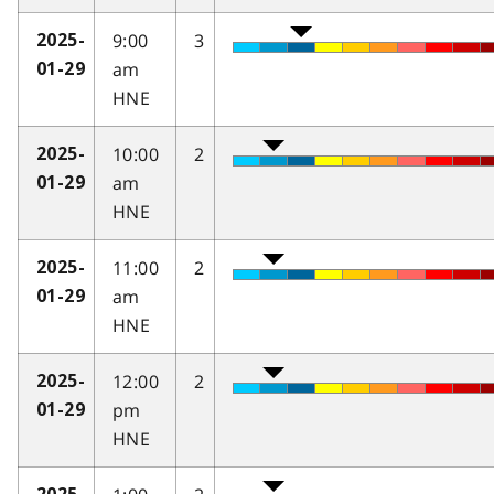
9:00
3
2025-
am
01-29
HNE
10:00
2
2025-
am
01-29
HNE
11:00
2
2025-
am
01-29
HNE
12:00
2
2025-
pm
01-29
HNE