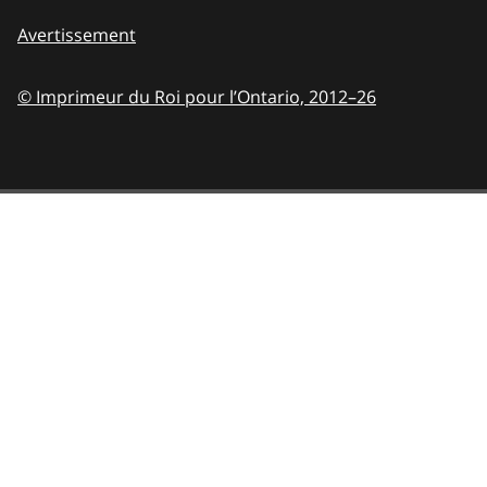
Avertissement
© Imprimeur du Roi pour l’Ontario,
2012–26