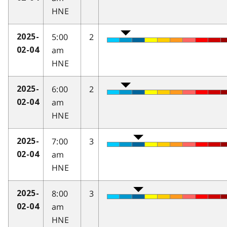
HNE
5:00
2
2025-
am
02-04
HNE
6:00
2
2025-
am
02-04
HNE
7:00
3
2025-
am
02-04
HNE
8:00
3
2025-
am
02-04
HNE