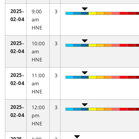
9:00
3
2025-
am
02-04
HNE
10:00
3
2025-
am
02-04
HNE
11:00
3
2025-
am
02-04
HNE
12:00
3
2025-
pm
02-04
HNE