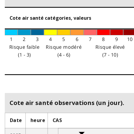
Cote air santé catégories, valeurs
1
2
3
4
5
6
7
8
9
10
Risque faible
Risque modéré
Risque élevé
(1 - 3)
(4 - 6)
(7 - 10)
Cote air santé observations (un jour).
Date
heure
CAS