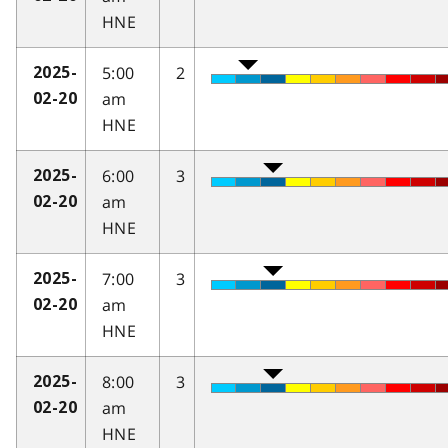
HNE
5:00
2
2025-
am
02-20
HNE
6:00
3
2025-
am
02-20
HNE
7:00
3
2025-
am
02-20
HNE
8:00
3
2025-
am
02-20
HNE