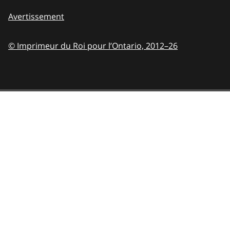
Avertissement
© Imprimeur du Roi pour l’Ontario,
2012–26