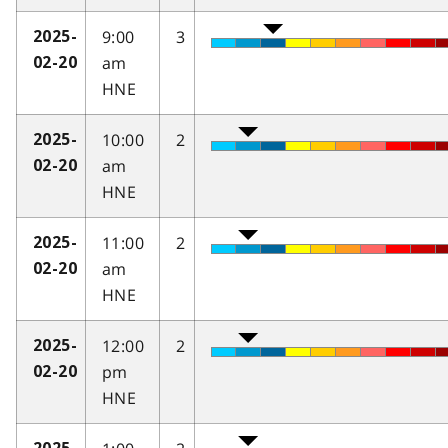
9:00
3
2025-
am
02-20
HNE
10:00
2
2025-
am
02-20
HNE
11:00
2
2025-
am
02-20
HNE
12:00
2
2025-
pm
02-20
HNE