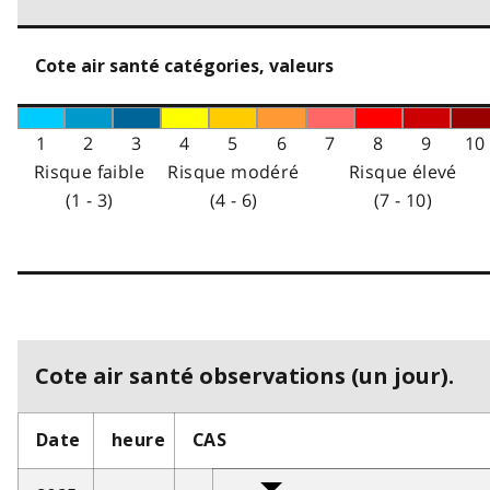
Cote air santé catégories, valeurs
1
2
3
4
5
6
7
8
9
10
Risque faible
Risque modéré
Risque élevé
(1 - 3)
(4 - 6)
(7 - 10)
Cote air santé observations (un jour).
Date
heure
CAS